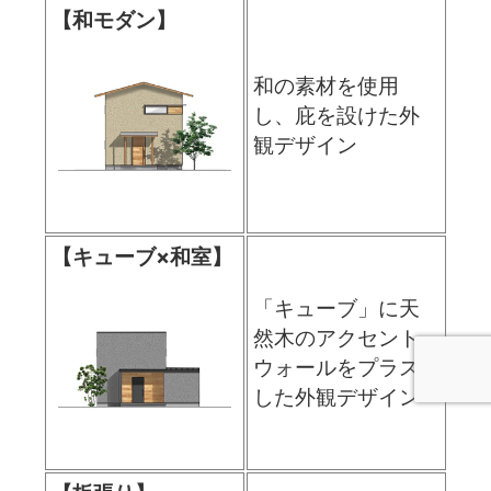
【和モダン】
和の素材を使用
し、庇を設けた外
観デザイン
【キューブ×和室】
「キューブ」に天
然木のアクセント
ウォールをプラス
した外観デザイン
電話問合せ
WEB問合せ
LINE問合せ