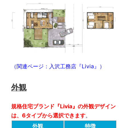
（関連ページ：入沢工務店『Livia』）
外観
規格住宅ブランド『Livia』の外観デザイン
は、6タイプから選択できます
。
外観
特徴