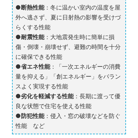
断熱性能
：冬に温かい室内の温度を屋
外へ逃さず、夏に日射熱の影響を受けづ
らくする性能
耐震性能
：大地震発生時に簡単に損
傷・倒壊・崩壊せず、避難の時間を十分
に確保できる性能
省エネ性能
：「一次エネルギーの消費
量を抑える」「創エネルギー」をバラン
スよく実現する性能
劣化を軽減する性能
：長期に渡って優
良な状態で住宅を使える性能
防犯性能
：侵入・窓の破壊などを防ぐ
性能 など