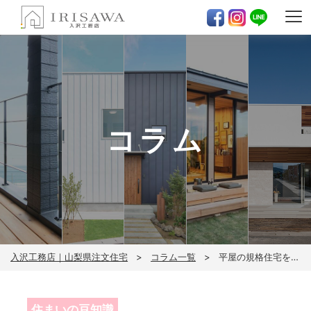
コラム
入沢工務店｜山梨県注文住宅
コラム一覧
平屋の規格住宅を建てるハウスメーカーの選び方｜間取り、デザイン、性能などチェックポイントを解説
住まいの豆知識