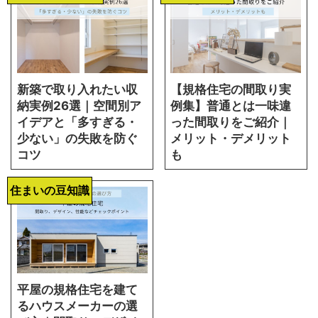
新築で取り入れたい収
【規格住宅の間取り実
納実例26選｜空間別ア
例集】普通とは一味違
イデアと「多すぎる・
った間取りをご紹介｜
少ない」の失敗を防ぐ
メリット・デメリット
コツ
も
住まいの豆知識
平屋の規格住宅を建て
るハウスメーカーの選