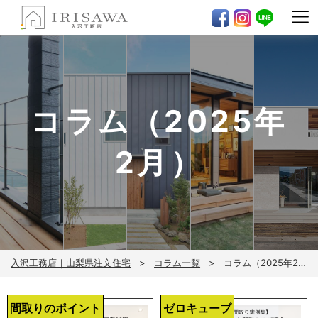
コラム（2025年
2月）
入沢工務店｜山梨県注文住宅
コラム一覧
コラム（2025年2月）
間取りのポイント
ゼロキューブ