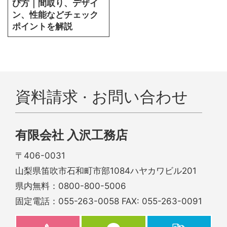
び方｜間取り、デザイ
ン、性能などチェック
ポイントを解説
資料請求 · お問い合わせ
有限会社 入沢工務店
〒406-0031
山梨県笛吹市石和町市部1084ハヤカワビル201
県内無料：
0800-800-5006
固定電話：
055-263-0058
FAX: 055-263-0091