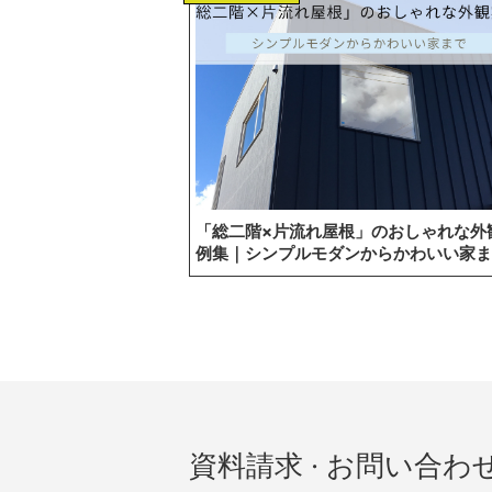
「総二階×片流れ屋根」のおしゃれな外
例集｜シンプルモダンからかわいい家ま
資料請求 · お問い合わ