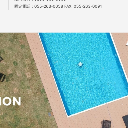
固定電話：
055-263-0058
FAX: 055-263-0091