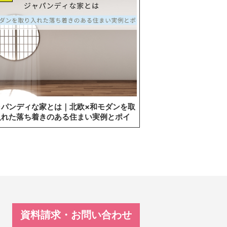
ャパンディな家とは｜北欧×和モダンを取
入れた落ち着きのある住まい実例とポイ
ト
資料請求・お問い合わせ