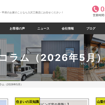
0
・甲府のお家のことなら入沢工務店にお任せください！
営業時間:8
お客様の声
ニュース
会社情報
ブログ
コラム（2026年5月
ラム（2026年5月）
住まいの豆知識
山梨