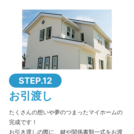
STEP.12
お引渡し
たくさんの想いや夢のつまったマイホームの
完成です！
お引き渡しの際に、鍵や関係書類一式をお渡