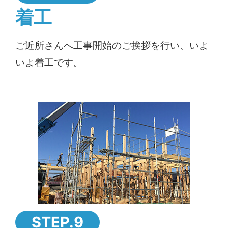
着工
ご近所さんへ工事開始のご挨拶を行い、いよ
いよ着工です。
STEP.9