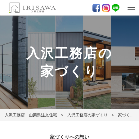
入沢工務店の
家づくり
入沢工務店｜山梨県注文住宅
入沢工務店の
家づくり
家づくりの進め方
家づくりへの想い