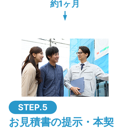
約1ヶ月
STEP.5
お見積書の提示・本契