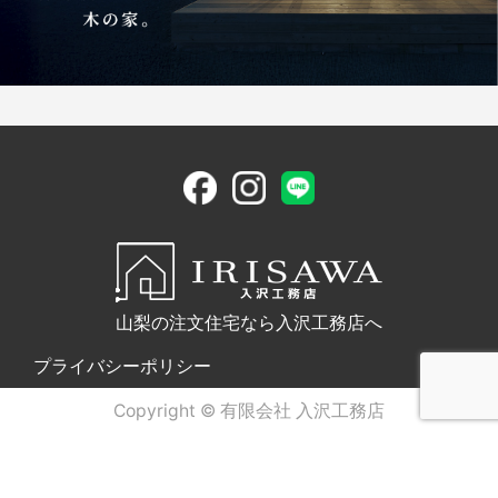
山梨の注文住宅なら入沢工務店へ
プライバシーポリシー
Copyright © 有限会社 入沢工務店
電話問合せ
WEB問合せ
LINE問合せ