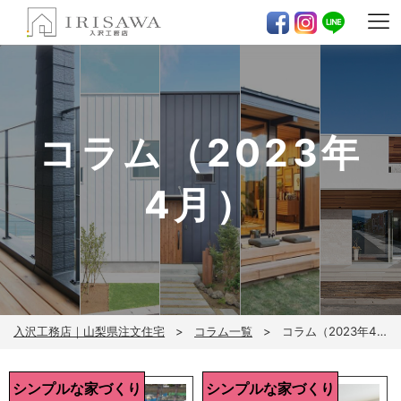
コラム（2023年
4月）
入沢工務店｜山梨県注文住宅
コラム一覧
コラム（2023年4月）
シンプルな家づくり
シンプルな家づくり