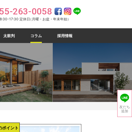
55-263-0058
:30-17:30 定休日
（月曜・お盆・年末年始）
太鼓判
コラム
採用情報
）
友だち
追加
のポイント