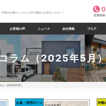
0
・甲府のお家のことなら入沢工務店にお任せください！
営業時間:8
お客様の声
ニュース
会社情報
ブログ
コラム（2025年5月
ラム（2025年5月）
お金・住宅ローン
外観