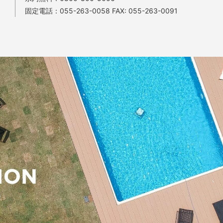
固定電話：
055-263-0058
FAX: 055-263-0091