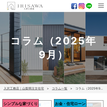
コラム（2025年
9月）
入沢工務店｜山梨県注文住宅
コラム一覧
コラム（2025年9月）
シンプルな家づくり
お金・住宅ローン