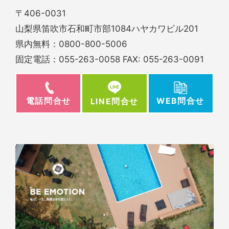
〒406-0031
山梨県笛吹市石和町市部1084ハヤカワビル201
県内無料：
0800-800-5006
固定電話：
055-263-0058
FAX: 055-263-0091
電話問合せ
WEB問合せ
LINE問合せ