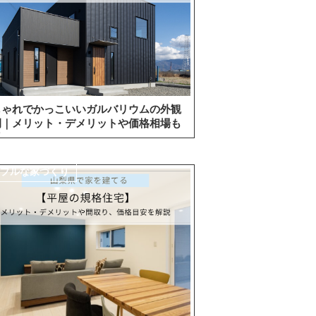
しゃれでかっこいいガルバリウムの外観
例｜メリット・デメリットや価格相場も
説
ンプルな家づくり