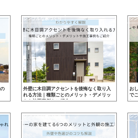
シンプルな家づくり
シ
の
外壁に木目調アクセントを後悔なく取り入
お
れる方法｜種類ごとのメリット・デメリッ
で
トや施工事例もご紹介
ン
シンプルな家づくり
シ