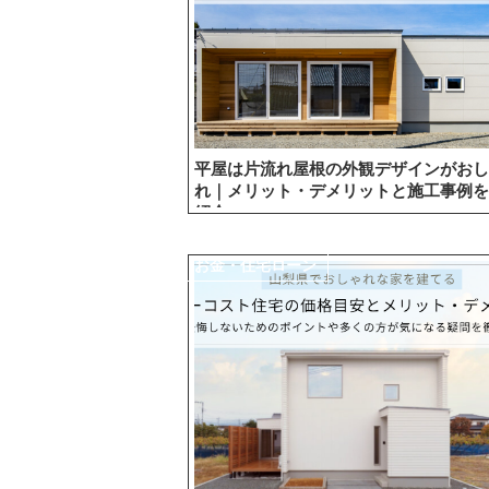
平屋は片流れ屋根の外観デザインがおし
れ｜メリット・デメリットと施工事例を
紹介
お金・住宅ローン