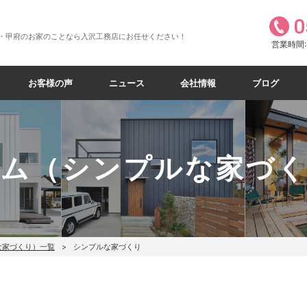
0
・甲府のお家のことなら入沢工務店にお任せください！
営業時間:8
お客様の声
ニュース
会社情報
ブログ
ラム（シンプルな家づく
な家づくり）一覧
シンプルな家づくり