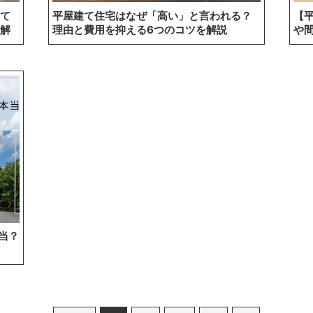
て
平屋建て住宅はなぜ「高い」と言われる？
【
解
理由と費用を抑える6つのコツを解説
や
当？