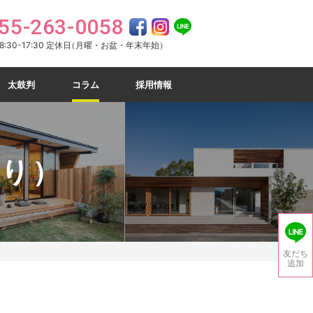
55-263-0058
:30-17:30 定休日
（月曜・お盆・年末年始）
太鼓判
コラム
採用情報
り）
友だち
追加