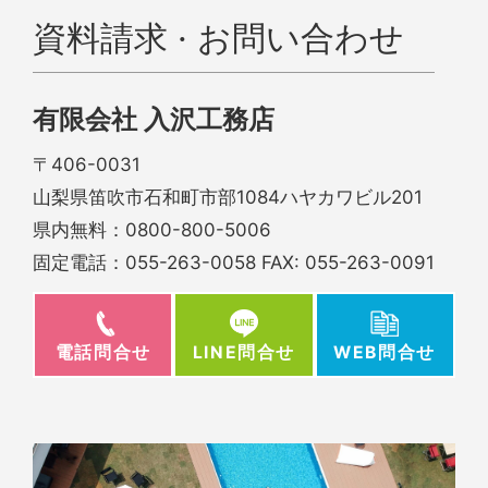
資料請求 · お問い合わせ
有限会社 入沢工務店
〒406-0031
山梨県笛吹市石和町市部1084ハヤカワビル201
県内無料：
0800-800-5006
固定電話：
055-263-0058
FAX: 055-263-0091
電話問合せ
WEB問合せ
LINE問合せ