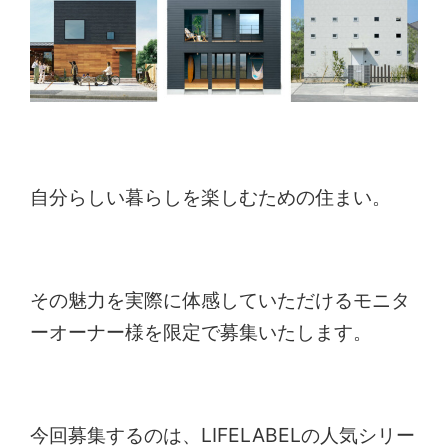
自分らしい暮らしを楽しむための住まい。
その魅力を実際に体感していただけるモニタ
ーオーナー様を限定で募集いたします。
今回募集するのは、LIFELABELの人気シリー