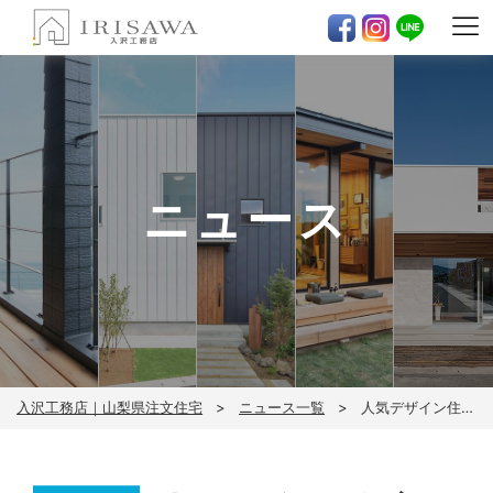
ニュース
入沢工務店｜山梨県注文住宅
ニュース一覧
人気デザイン住宅 モニターオーナー募集！【限定4棟】