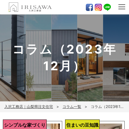
コラム（2023年
12月）
入沢工務店｜山梨県注文住宅
コラム一覧
コラム（2023年12月）
シンプルな家づくり
住まいの豆知識