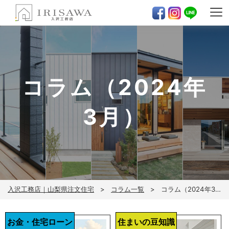
コラム（2024年
3月）
入沢工務店｜山梨県注文住宅
コラム一覧
コラム（2024年3月）
お金・住宅ローン
住まいの豆知識