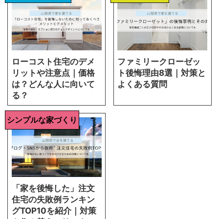
ローコスト住宅のデメ
ファミリークローゼッ
リットや注意点｜価格
ト後悔理由8選｜対策と
は？どんな人に向いて
よくある質問
る？
シンプルな家づくり
「家を後悔した」注文
住宅の失敗例ランキン
グTOP10を紹介｜対策