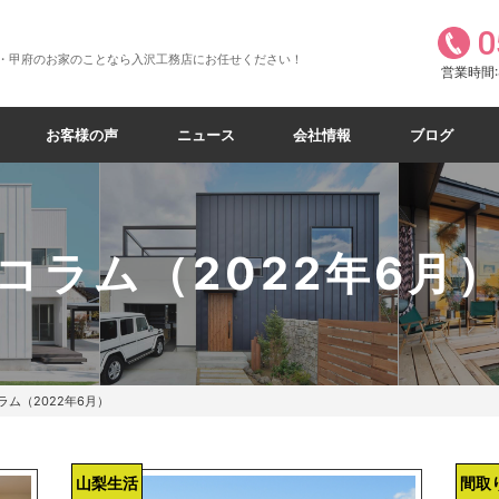
0
・甲府のお家のことなら入沢工務店にお任せください！
営業時間:8
お客様の声
ニュース
会社情報
ブログ
コラム（2022年6月
ラム（2022年6月）
山梨生活
間取