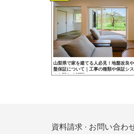
山梨県で家を建てる人必見！地盤改良や
盤保証について｜工事の種類や保証シス
ムも詳しく解説
資料請求 · お問い合わ