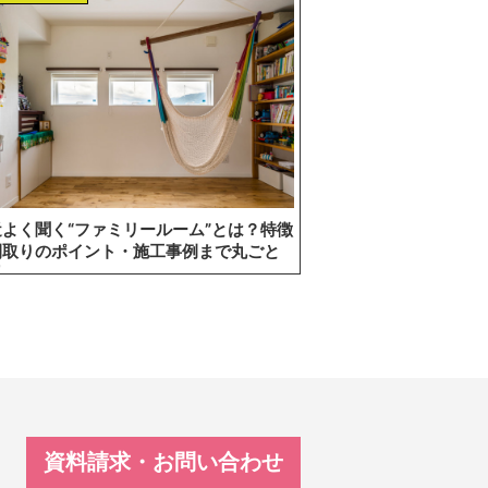
近よく聞く“ファミリールーム”とは？特徴
間取りのポイント・施工事例まで丸ごと
説
資料請求・お問い合わせ