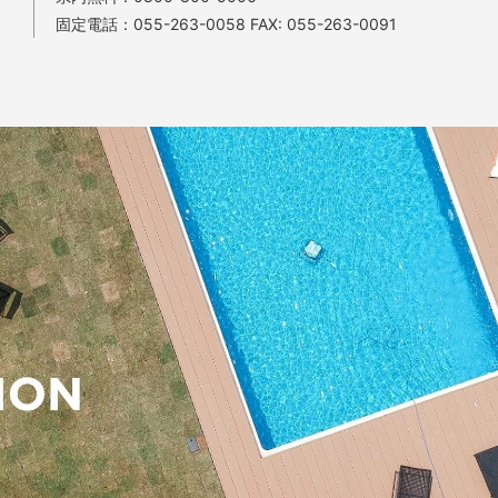
固定電話：
055-263-0058
FAX: 055-263-0091