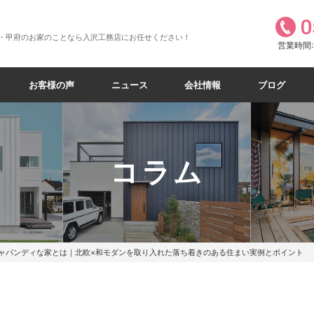
0
・甲府のお家のことなら入沢工務店にお任せください！
営業時間:8
お客様の声
ニュース
会社情報
ブログ
コラム
ャパンディな家とは｜北欧×和モダンを取り入れた落ち着きのある住まい実例とポイント