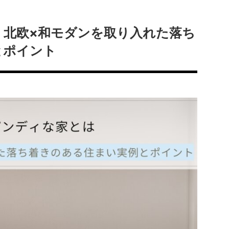
｜北欧×和モダンを取り入れた落ち
とポイント