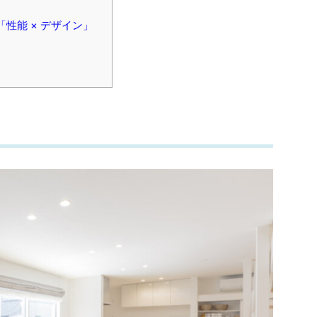
性能 × デザイン」