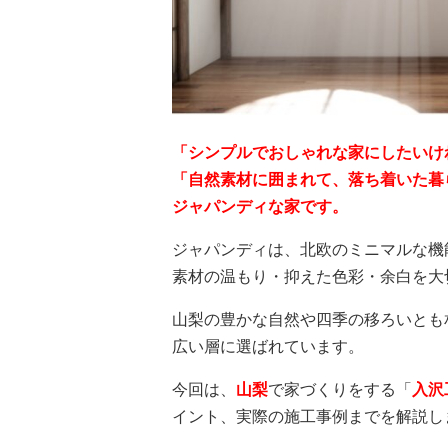
「シンプルでおしゃれな家にしたいけ
「自然素材に囲まれて、落ち着いた暮
ジャパンディな家です。
ジャパンディは、北欧のミニマルな機
素材の温もり・抑えた色彩・余白を大
山梨の豊かな自然や四季の移ろいとも
広い層に選ばれています。
今回は、
山梨
で家づくりをする「
入沢
イント、実際の施工事例までを解説し