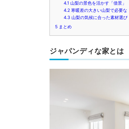
4.1
山梨の景色を活かす「借景」
4.2
寒暖差の大きい山梨で必要な「
4.3
山梨の気候に合った素材選び
5
まとめ
ジャパンディな家とは