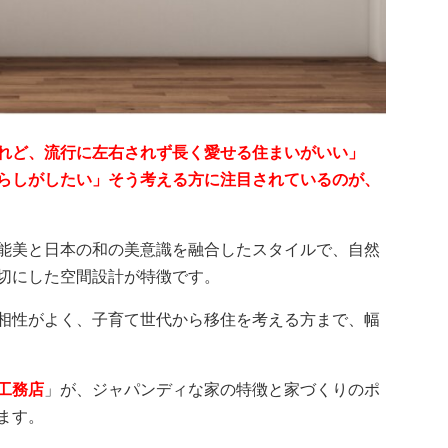
れど、流行に左右されず長く愛せる住まいがいい」
らしがしたい」そう考える方に注目されているのが、
能美と日本の和の美意識を融合したスタイルで、自然
切にした空間設計が特徴です。
相性がよく、子育て世代から移住を考える方まで、幅
工務店
」が、ジャパンディな家の特徴と家づくりのポ
ます。