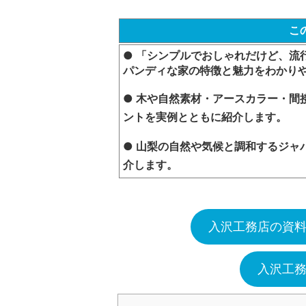
こ
● 「シンプルでおしゃれだけど、流
パンディな家の特徴と魅力をわかり
● 木や自然素材・アースカラー・間
ントを実例とともに紹介します。
● 山梨の自然や気候と調和するジャ
介します。
入沢工務店の資
入沢工