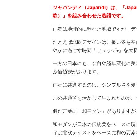
ジャパンディ（Japandi）は、「Jap
欧）」を組み合わせた造語です。
両者は地理的に離れた地域ですが、デ
たとえば北欧デザインは、長い冬を室
やかに過ごす時間「ヒュッゲ
」を大
※
一方の日本にも、余白や経年変化に美
ぶ価値観があります。
両者に共通するのは、シンプルさを愛
この共通項を活かして生まれたのが、
似た言葉に「和モダン」がありますが
和モダンが日本の伝統美をベースに現
ィは北欧テイストをベースに和の要素