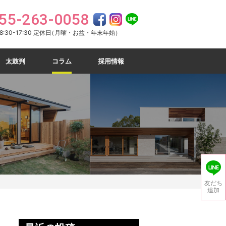
55-263-0058
:30-17:30 定休日
（月曜・お盆・年末年始）
太鼓判
コラム
採用情報
友だち
追加