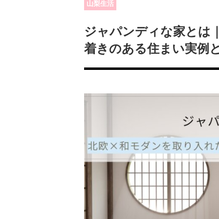
山梨生活
ジャパンディな家とは
着きのある住まい実例