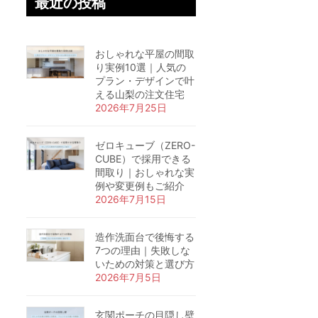
最近の投稿
おしゃれな平屋の間取
り実例10選｜人気の
プラン・デザインで叶
える山梨の注文住宅
2026年7月25日
ゼロキューブ（ZERO-
CUBE）で採用できる
間取り｜おしゃれな実
例や変更例もご紹介
2026年7月15日
造作洗面台で後悔する
7つの理由｜失敗しな
いための対策と選び方
2026年7月5日
玄関ポーチの目隠し壁