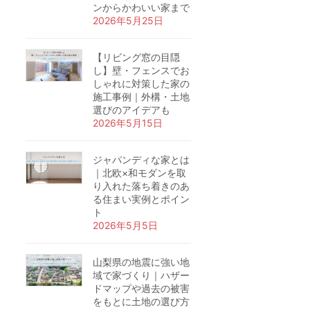
ンからかわいい家まで
2026年5月25日
【リビング窓の目隠
し】壁・フェンスでお
しゃれに対策した家の
施工事例｜外構・土地
選びのアイデアも
2026年5月15日
ジャパンディな家とは
｜北欧×和モダンを取
り入れた落ち着きのあ
る住まい実例とポイン
ト
2026年5月5日
山梨県の地震に強い地
域で家づくり｜ハザー
ドマップや過去の被害
をもとに土地の選び方