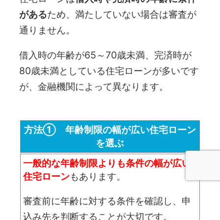
がある
ため、満たしていない場合は審査が
通りません。
借入時の年齢が65～70歳未満、完済時が
80歳未満としている住宅ローンが多いです
が、金融機関によって異なります。
方法① 年齢制限の幅が広い住宅ローン
を選ぶ
一般的な年齢制限よりも条件の幅が広い
住宅ローン
もあります。
審査前に年齢に対する条件を確認し、申
電話問合せ
WEB問合せ
LINE問合せ
込み先を判断することが大切です。