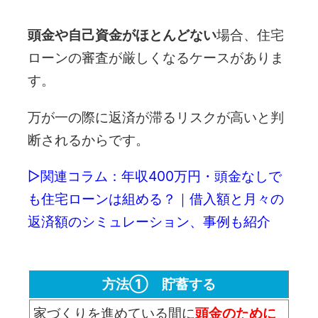
頭金や自己資金がほとんどない
場合、住宅
ローンの審査が厳しくなるケースがありま
す。
万が一の際に返済が滞るリスクが高いと判
断されるからです。
▷関連コラム：年収400万円・頭金なしで
も住宅ローンは組める？｜借入額と月々の
返済額のシミュレーション、事例も紹介
方法① 貯蓄する
家づくりを進めている間に
頭金のために