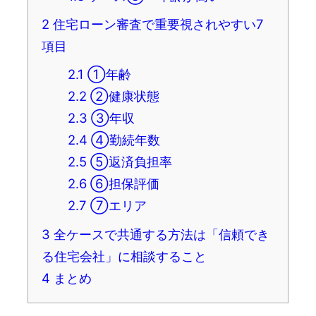
2
住宅ローン審査で重要視されやすい7
項目
2.1
①年齢
2.2
②健康状態
2.3
③年収
2.4
④勤続年数
2.5
⑤返済負担率
2.6
⑥担保評価
2.7
⑦エリア
3
全ケースで共通する方法は「信頼でき
る住宅会社」に相談すること
4
まとめ