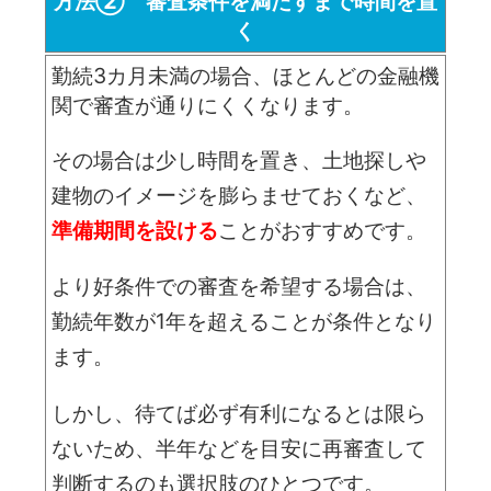
方法② 審査条件を満たすまで時間を置
く
勤続3カ月未満の場合、ほとんどの金融機
関で審査が通りにくくなります。
その場合は少し時間を置き、土地探しや
建物のイメージを膨らませておくなど、
準備期間を設ける
ことがおすすめです。
より好条件での審査を希望する場合は、
勤続年数が1年を超えることが条件となり
ます。
しかし、待てば必ず有利になるとは限ら
ないため、半年などを目安に再審査して
判断するのも選択肢のひとつです。