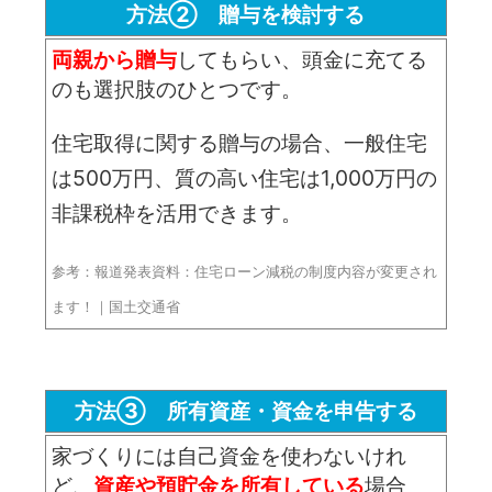
方法② 贈与を検討する
両親から贈与
してもらい、頭金に充てる
のも選択肢のひとつです。
住宅取得に関する贈与の場合、一般住宅
は500万円、質の高い住宅は1,000万円の
非課税枠を活用できます。
参考：報道発表資料：住宅ローン減税の制度内容が変更され
ます！｜国土交通省
方法③ 所有資産・資金を申告する
家づくりには自己資金を使わないけれ
ど、
資産や預貯金を所有している
場合