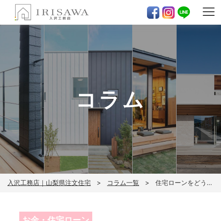
コラム
入沢工務店｜山梨県注文住宅
コラム一覧
住宅ローンをどうしても通したい方へ｜審査通過の確率を高める方法をケース別に解説
お金・住宅ローン