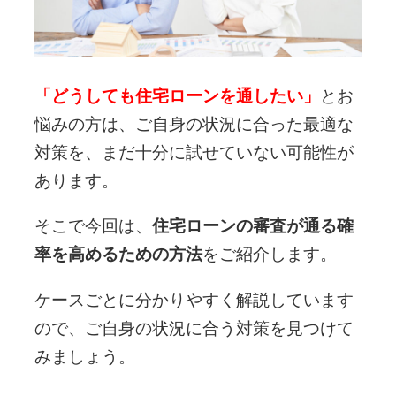
「どうしても住宅ローンを通したい」
とお
悩みの方は、ご自身の状況に合った最適な
対策を、まだ十分に試せていない可能性が
あります。
そこで今回は、
住宅ローンの審査が通る確
率を高めるための方法
をご紹介します。
ケースごとに分かりやすく解説しています
ので、ご自身の状況に合う対策を見つけて
みましょう。