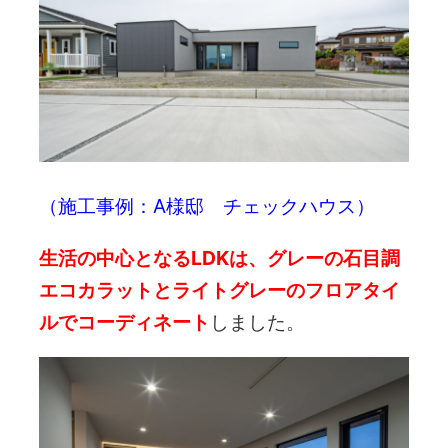
（施工事例：
A様邸 チェックハウス
）
生活の中心となるLDKは、グレーの石目調
エコカラットとライトグレーのフロアタイ
ルでコーディネート
しました。