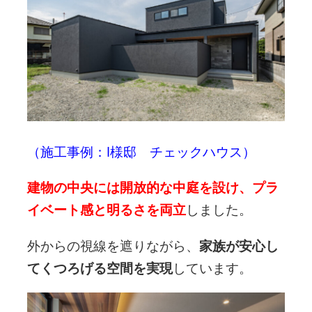
（施工事例：
I様邸 チェックハウス
）
建物の中央には開放的な中庭を設け、プラ
イベート感と明るさを両立
しました。
外からの視線を遮りながら、
家族が安心し
てくつろげる空間を実現
しています。