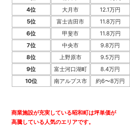
4位
大月市
12.1万円
5位
富士吉田市
11.8万円
6位
甲斐市
11.8万円
7位
中央市
9.8万円
8位
上野原市
9.5万円
9位
富士河口湖町
8.4万円
10位
南アルプス市
約6〜8万円
商業施設が充実している昭和町は坪単価が
高騰している人気のエリアです。