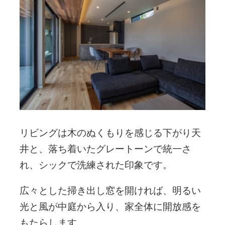
リビングは木のぬくもりを感じる下がり天
井と、落ち着いたグレートーンで統一さ
れ、シックで洗練された印象です。
広々とした掃き出し窓を開ければ、明るい
光と風が中庭から入り、家全体に開放感を
もたらします。