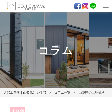
コラム
入沢工務店｜山梨県注文住宅
コラム一覧
山梨県の土地価格・坪単価ランキング｜主要エリアの相場と注文住宅の費用目安
未分類