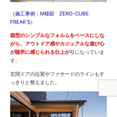
（施工事例：
M様邸 ZERO-CUBE
FREAK’S
）
箱型のシンプルなフォルムをベースにしな
がら、アウトドア感やカジュアルな遊び心
が随所に感じられる仕上がり
になっていま
す。
玄関ドアの位置やファサードのラインもす
っきりと整えました。
電話問合せ
WEB問合せ
LINE問合せ