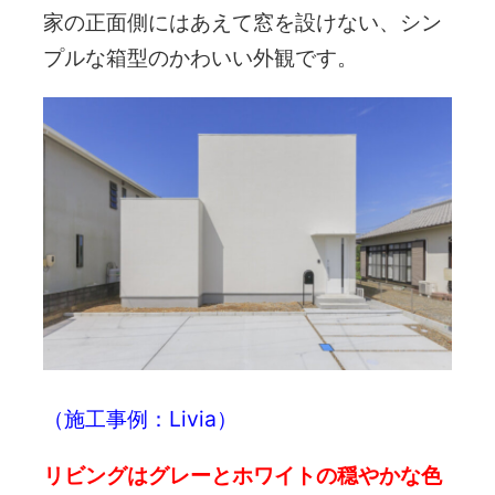
家の正面側にはあえて窓を設けない、シン
プルな箱型のかわいい外観です。
（施工事例：
Livia
）
リビングはグレーとホワイトの穏やかな色