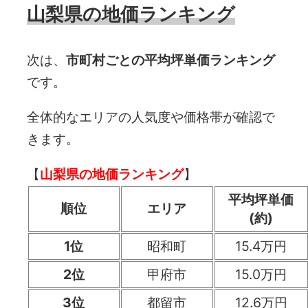
山梨県の地価ランキング
次は、
市町村ごとの平均坪単価ランキング
です。
全体的なエリアの人気度や価格帯が確認で
きます。
【
山梨県の地価ランキング
】
平均坪単価
順位
エリア
(約)
1位
昭和町
15.4万円
2位
甲府市
15.0万円
3位
都留市
12.6万円