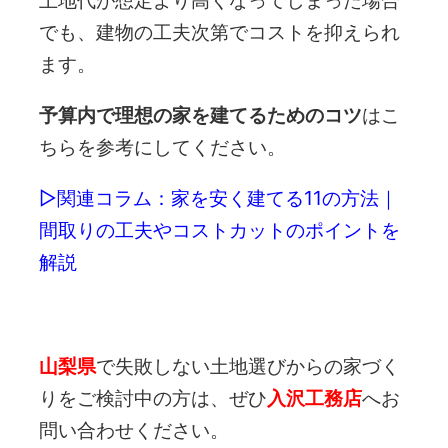
でも、建物の工夫次第でコストを抑えられ
ます。
予算内で理想の家を建てるためのコツ
はこ
ちらを参考にしてください。
▷関連コラム：
家を安く建てる11の方法｜
間取りの工夫やコストカットのポイントを
解説
山梨県
で失敗しない土地選びからの家づく
りをご検討中の方は、ぜひ
入沢工務店
へお
問い合わせください。