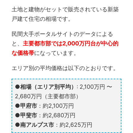
土地と建物がセットで販売されている新築
戸建て住宅の相場です。
民間大手ポータルサイトのデータによる
と、
主要都市部では2,000万円台が中心的
な価格帯
になっています。
エリア別の平均価格は以下のとおりです。
相場（エリア別平均）
: 2,100万円 〜
2,680万円（主要都市部）
甲府市
：約2,100万円
甲斐市
：約2,680万円
南アルプス市
：約2,625万円