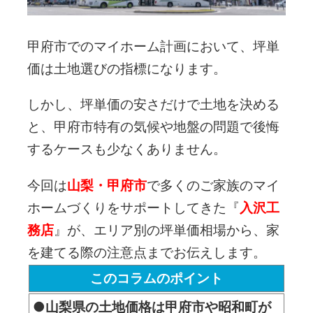
甲府市でのマイホーム計画において、坪単
価は土地選びの指標になります。
しかし、坪単価の安さだけで土地を決める
と、甲府市特有の気候や地盤の問題で後悔
するケースも少なくありません。
今回は
山梨・甲府市
で多くのご家族のマイ
ホームづくりをサポートしてきた『
入沢工
務店
』が、エリア別の坪単価相場から、家
を建てる際の注意点までお伝えします。
このコラムのポイント
●山梨県の土地価格は甲府市や昭和町が