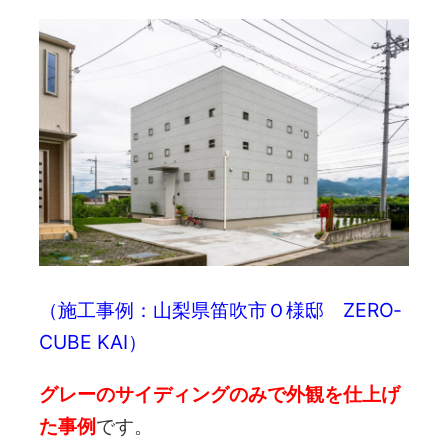
（施工事例：山梨県笛吹市Ｏ様邸 ZERO‐
CUBE KAI）
グレーのサイディングのみで外観を仕上げ
た事例
です。