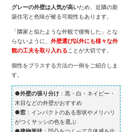
グレーの外壁は人気が高い
ため、近隣の新
築住宅と色味が被る可能性もあります。
「隣家と似たような外観で後悔した」とな
らないように、
外壁選び以外にも様々な外
観の工夫を取り入れる
ことが大切です。
個性をプラスする方法の一例をご紹介しま
す。
外壁の張り分け
：黒・白・ネイビー・
木目などの外壁がおすすめ
窓
：インパクトのある形状やメリハリ
がつくサッシの色を選ぶ
建物形状
：凹凸をつくって立体感を出