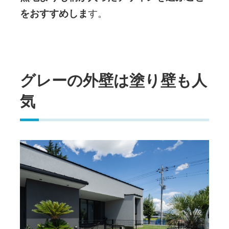
をおすすめしま
す。
グレーの外壁は塗り壁も人
気