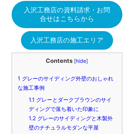
入沢工務店の資料請求・お問
合せはこちらから
入沢工務店の施工エリア
Contents
[
hide
]
1
グレーのサイディング外壁のおしゃれ
な施工事例
1.1
グレーとダークブラウンのサイ
ディングで落ち着いた印象に
1.2
グレーのサイディングと木製外
壁のナチュラルモダンな平屋