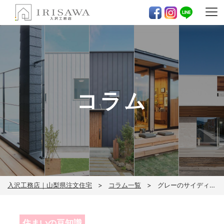
コラム
入沢工務店｜山梨県注文住宅
コラム一覧
グレーのサイディング外壁のおしゃれな施工事例｜ツートンや木目と組み合わせたモダン住宅
住まいの豆知識