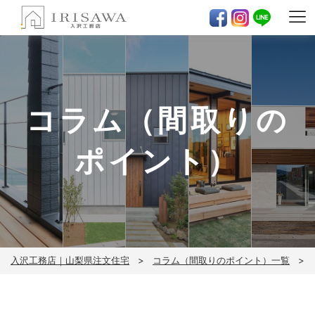
コラム（間取りの
ポイント）
入沢工務店｜山梨県注文住宅
コラム（間取りのポイント）一覧