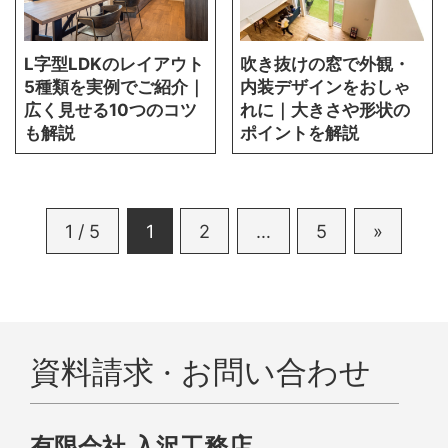
L字型LDKのレイアウト
吹き抜けの窓で外観・
5種類を実例でご紹介｜
内装デザインをおしゃ
広く見せる10つのコツ
れに｜大きさや形状の
も解説
ポイントを解説
1 / 5
1
2
…
5
»
資料請求 · お問い合わせ
有限会社 入沢工務店