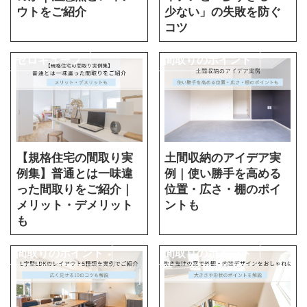
ウトをご紹介
少ない」の失敗を防ぐ
コツ
ゼロキューブ
間取りのポイント
【規格住宅の間取り実
土間収納のアイデア実
例集】普通とは一味違
例｜使い勝手を高める
った間取りをご紹介｜
位置・広さ・棚のポイ
メリット・デメリット
ントも
も
間取りのポイント
間取りのポイント