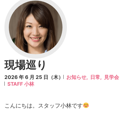
現場巡り
2026 年 6 月 25 日（木）
お知らせ,
日常,
見学会
STAFF 小林
こんにちは。スタッフ小林です