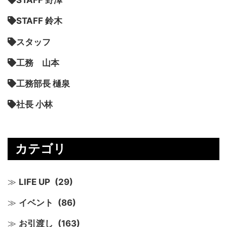
STAFF 野澤
STAFF 鈴木
スタッフ
工務 山本
工務部長 樋泉
社長 小林
カテゴリ
LIFE UP
(29)
イベント
(86)
お引渡し
(163)