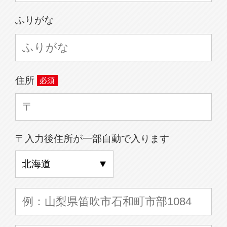
ふりがな
住所
〒入力後住所が一部自動で入ります