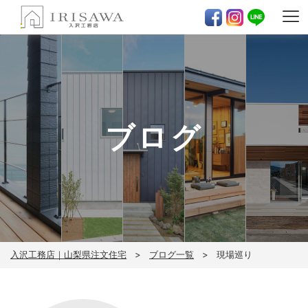
ブログ
入沢工務店｜山梨県注文住宅
ブログ一覧
現場巡り