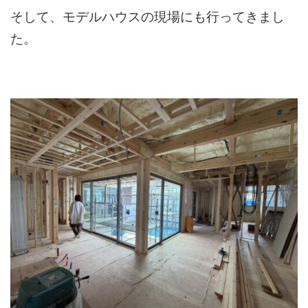
そして、モデルハウスの現場にも行ってきまし
た。