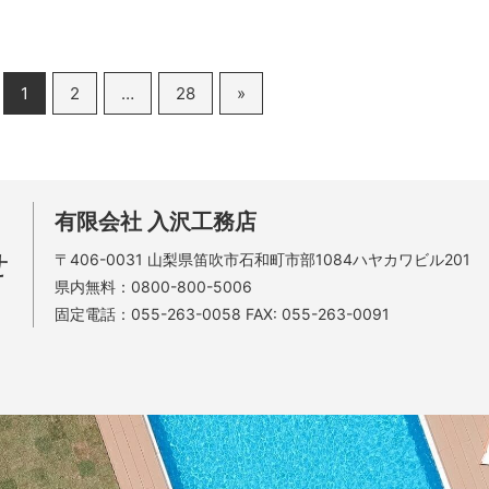
1
2
…
28
»
有限会社 入沢工務店
せ
〒406-0031
山梨県笛吹市石和町市部1084ハヤカワビル201
県内無料：
0800-800-5006
固定電話：
055-263-0058
FAX: 055-263-0091