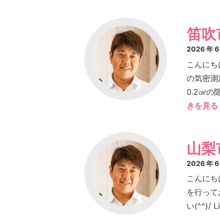
笛吹
2026 年 
こんにち
の気密測
0.2㎠
きを見る
山梨
2026 年 
こんにち
を行って
い(^^)