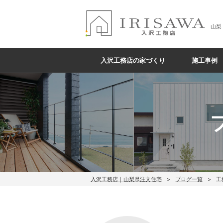
山梨
入沢工務店の家づくり
施工事例
入沢工務店｜山梨県注文住宅
ブログ一覧
工