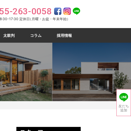
55-263-0058
:30-17:30 定休日
（月曜・お盆・年末年始）
太鼓判
コラム
採用情報
）
友だち
追加