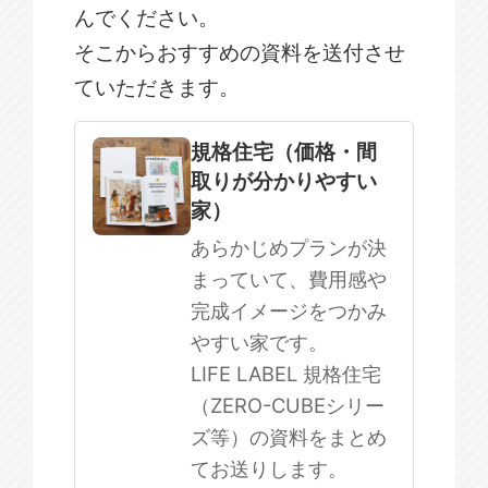
んでください。
そこからおすすめの資料を送付させ
ていただきます。
規格住宅
注文住宅
規格住宅（価格・間
取りが分かりやすい
SOWOOD
家）
まだ何も決まっていない
あらかじめプランが決
まっていて、費用感や
完成イメージをつかみ
やすい家です。
LIFE LABEL 規格住宅
（ZERO-CUBEシリー
ズ等）の資料をまとめ
てお送りします。