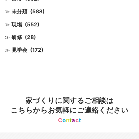
未分類
(588)
現場
(552)
研修
(28)
見学会
(172)
家づくりに関するご相談は
こちらからお気軽にご連絡ください
C
o
n
t
a
c
t