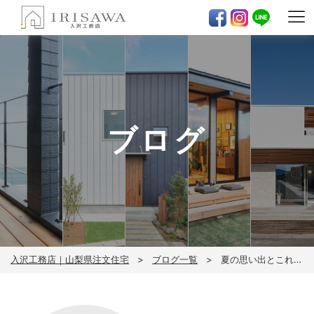
ブログ
入沢工務店｜山梨県注文住宅
ブログ一覧
夏の思い出とこれから