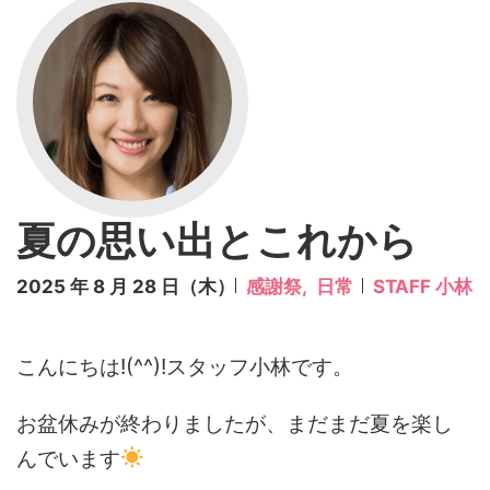
夏の思い出とこれから
2025 年 8 月 28 日（木）
感謝祭,
日常
STAFF 小林
こんにちは!(^^)!スタッフ小林です。
お盆休みが終わりましたが、まだまだ夏を楽し
んでいます