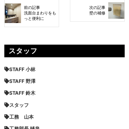
前の記事
次の記事
洗面台まわりをも
壁の補修
っと便利に
スタッフ
STAFF 小林
STAFF 野澤
STAFF 鈴木
スタッフ
工務 山本
工務部長 樋泉