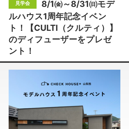
8/1㈮～8/31㈰モデ
ルハウス1周年記念イベン
ト！【CULTI（クルティ）】
のディフューザーをプレゼ
ント！