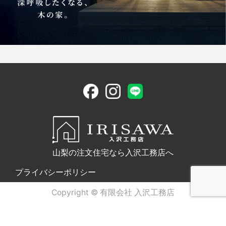
山梨の注文住宅なら入沢工務店へ
プライバシーポリシー
Copyright © 有限会社 入沢工務店
電話問合せ
WEB問合せ
LINE問合せ