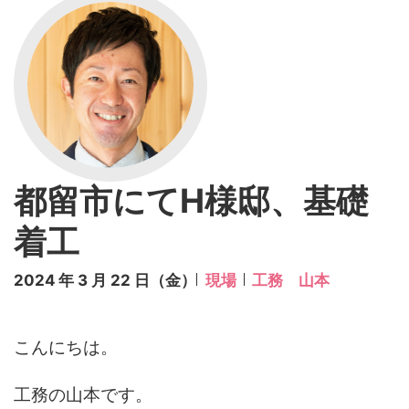
都留市にてH様邸、基礎
着工
2024 年 3 月 22 日（金）
現場
工務 山本
こんにちは。
工務の山本です。