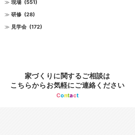
現場
(551)
研修
(28)
見学会
(172)
家づくりに関するご相談は
こちらからお気軽にご連絡ください
C
o
n
t
a
c
t