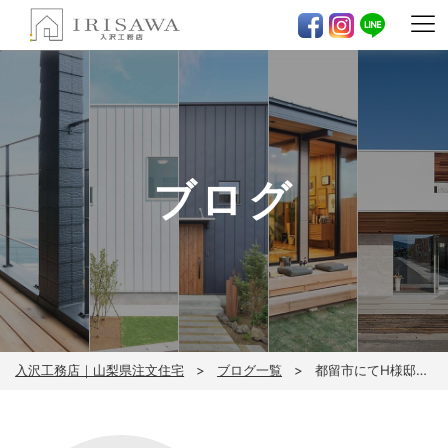
ブログ
入沢工務店｜山梨県注文住宅
ブログ一覧
都留市にてH様邸、基礎着工