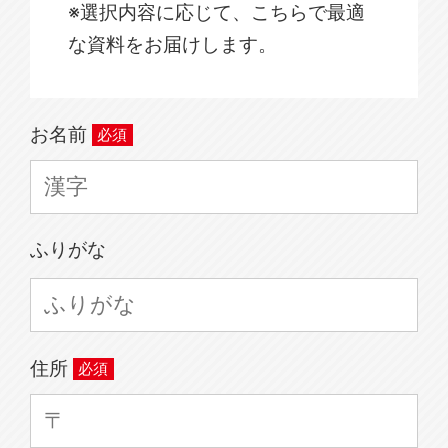
※選択内容に応じて、こちらで最適
な資料をお届けします。
お名前
ふりがな
住所