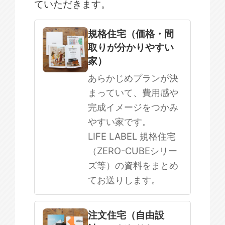
ていただきます。
規格住宅
注文住宅
規格住宅（価格・間
取りが分かりやすい
SOWOOD
家）
まだ何も決まっていない
あらかじめプランが決
まっていて、費用感や
完成イメージをつかみ
やすい家です。
LIFE LABEL 規格住宅
（ZERO-CUBEシリー
ズ等）の資料をまとめ
てお送りします。
注文住宅（自由設