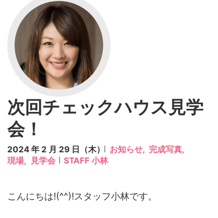
次回チェックハウス見学
会！
2024 年 2 月 29 日（木）
お知らせ,
完成写真,
現場,
見学会
STAFF 小林
こんにちは!(^^)!スタッフ小林です。