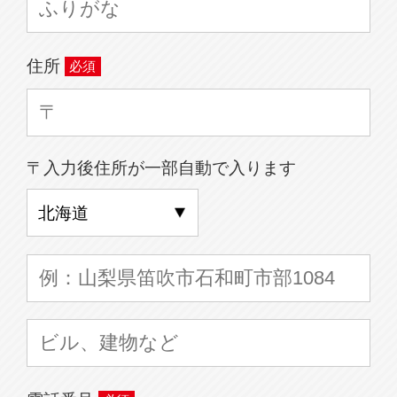
住所
〒入力後住所が一部自動で入ります