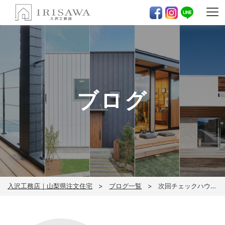
ブログ
入沢工務店｜山梨県注文住宅
ブログ一覧
次回チェックハウス見学会！