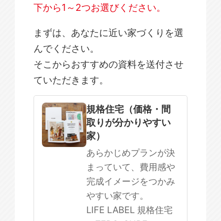
下から1～2つお選びください。
まずは、あなたに近い家づくりを選
んでください。
そこからおすすめの資料を送付させ
ていただきます。
規格住宅
注文住宅
規格住宅（価格・間
取りが分かりやすい
SOWOOD
家）
まだ何も決まっていない
あらかじめプランが決
まっていて、費用感や
完成イメージをつかみ
やすい家です。
LIFE LABEL 規格住宅