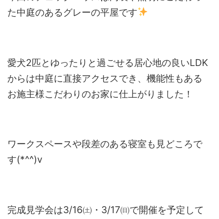
た中庭のあるグレーの平屋です
愛犬2匹とゆったりと過ごせる居心地の良いLDK
からは中庭に直接アクセスでき、機能性もある
お施主様こだわりのお家に仕上がりました！
ワークスペースや段差のある寝室も見どころで
す(*^^)v
完成見学会は3/16㈯・3/17㈰で開催を予定して