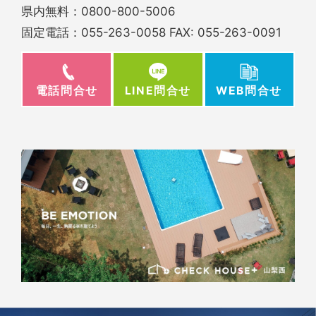
県内無料：
0800-800-5006
固定電話：
055-263-0058
FAX: 055-263-0091
電話問合せ
WEB問合せ
LINE問合せ