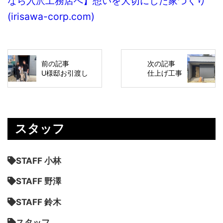
なら入沢工務店へ】想いを大切にした家づくり
(irisawa-corp.com)
前の記事
次の記事
U様邸お引渡し
仕上げ工事
スタッフ
STAFF 小林
STAFF 野澤
STAFF 鈴木
スタッフ