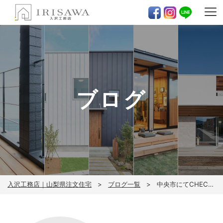
ブログ
入沢工務店｜山梨県注文住宅
ブログ一覧
中央市にてCHECK HOUSE着工！！