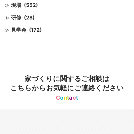
現場
(552)
研修
(28)
見学会
(172)
家づくりに関するご相談は
こちらからお気軽にご連絡ください
C
o
n
t
a
c
t