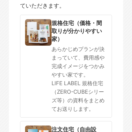
ていただきます。
規格住宅
注文住宅
規格住宅（価格・間
取りが分かりやすい
SOWOOD
家）
まだ何も決まっていない
あらかじめプランが決
まっていて、費用感や
完成イメージをつかみ
やすい家です。
LIFE LABEL 規格住宅
（ZERO-CUBEシリー
ズ等）の資料をまとめ
てお送りします。
注文住宅（自由設