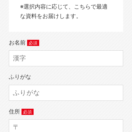
※選択内容に応じて、こちらで最適
な資料をお届けします。
お名前
ふりがな
住所