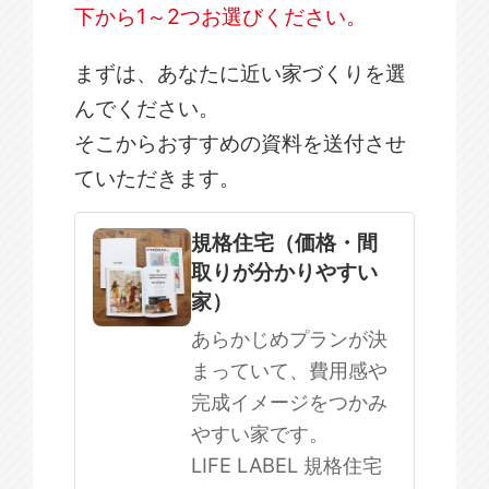
下から1～2つお選びください。
まずは、あなたに近い家づくりを選
んでください。
そこからおすすめの資料を送付させ
ていただきます。
規格住宅
注文住宅
規格住宅（価格・間
取りが分かりやすい
SOWOOD
家）
まだ何も決まっていない
あらかじめプランが決
まっていて、費用感や
完成イメージをつかみ
やすい家です。
LIFE LABEL 規格住宅