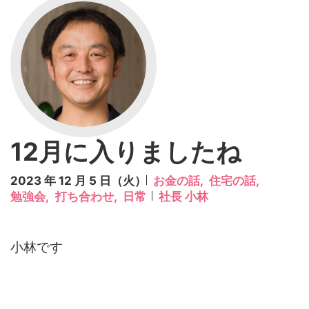
12月に入りましたね
2023 年 12 月 5 日（火）
お金の話,
住宅の話,
勉強会,
打ち合わせ,
日常
社長 小林
小林です