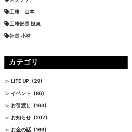
工務 山本
工務部長 樋泉
社長 小林
カテゴリ
LIFE UP
(29)
イベント
(86)
お引渡し
(163)
お知らせ
(207)
お金の話
(169)