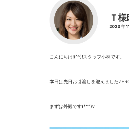
Ｔ様
2023 年 
こんにちは!(^^)!スタッフ小林です。
本日は先日お引渡しを迎えましたZERO
まずは外観です(*^^)v