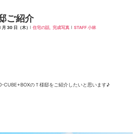
邸ご紹介
11 月 30 日（木）
住宅の話,
完成写真
STAFF 小林
-CUBE+BOXのＴ様邸をご紹介したいと思います♪