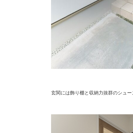
玄関には飾り棚と収納力抜群のシューズク