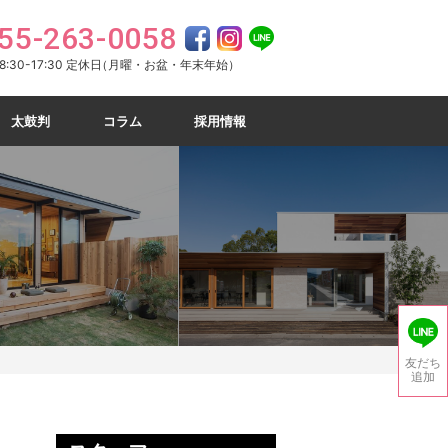
55-263-0058
:30-17:30 定休日
（月曜・お盆・年末年始）
太鼓判
コラム
採用情報
友だち
追加