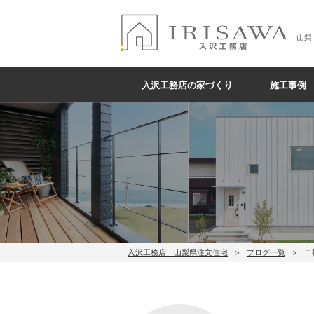
山梨
入沢工務店の家づくり
施工事例
入沢工務店｜山梨県注文住宅
ブログ一覧
Ｔ