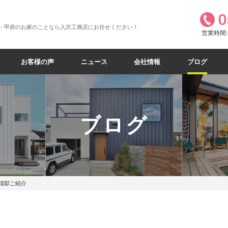
0
・甲府のお家のことなら入沢工務店にお任せください！
営業時間:8
お客様の声
ニュース
会社情報
ブログ
ブログ
様邸ご紹介