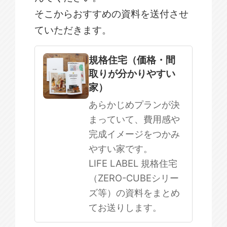
そこからおすすめの資料を送付させ
ていただきます。
規格住宅
注文住宅
規格住宅（価格・間
取りが分かりやすい
SOWOOD
家）
まだ何も決まっていない
あらかじめプランが決
まっていて、費用感や
完成イメージをつかみ
やすい家です。
LIFE LABEL 規格住宅
（ZERO-CUBEシリー
ズ等）の資料をまとめ
てお送りします。