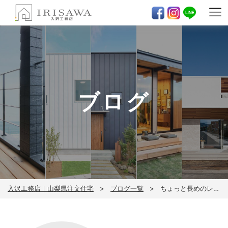
ブログ
入沢工務店｜山梨県注文住宅
ブログ一覧
ちょっと長めのレポート（良かったら参考に）