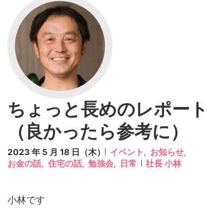
ちょっと長めのレポート
（良かったら参考に）
2023 年 5 月 18 日（木）
イベント,
お知らせ,
お金の話,
住宅の話,
勉強会,
日常
社長 小林
小林です