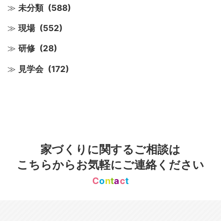
未分類
(588)
現場
(552)
研修
(28)
見学会
(172)
家づくりに関するご相談は
こちらからお気軽にご連絡ください
C
o
n
t
a
c
t