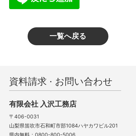
一覧へ戻る
資料請求 · お問い合わせ
有限会社 入沢工務店
〒406-0031
山梨県笛吹市石和町市部1084ハヤカワビル201
県内無料：
0800-800-5006