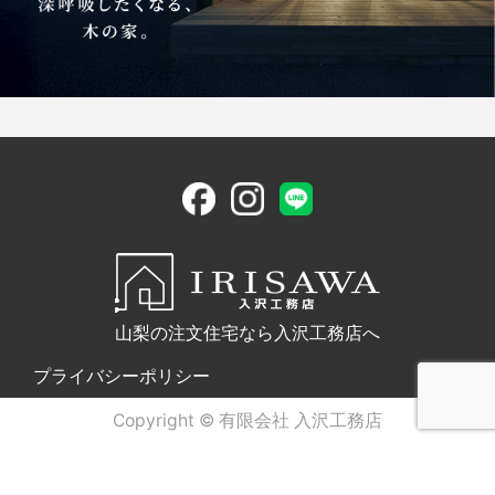
山梨の注文住宅なら入沢工務店へ
プライバシーポリシー
Copyright © 有限会社 入沢工務店
電話問合せ
WEB問合せ
LINE問合せ