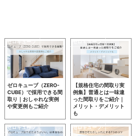
ゼロキューブ
ゼロキューブ
ゼロキューブ（ZERO-
【規格住宅の間取り実
CUBE）で採用できる間
例集】普通とは一味違
取り｜おしゃれな実例
った間取りをご紹介｜
や変更例もご紹介
メリット・デメリット
も
ゼロキューブ
ゼロキューブ