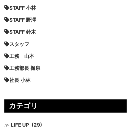
STAFF 小林
STAFF 野澤
STAFF 鈴木
スタッフ
工務 山本
工務部長 樋泉
社長 小林
カテゴリ
LIFE UP
(29)