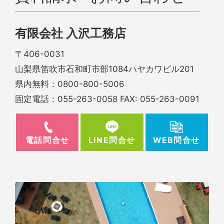
有限会社 入沢工務店
〒406-0031
山梨県笛吹市石和町市部1084ハヤカワビル201
県内無料：
0800-800-5006
固定電話：
055-263-0058
FAX: 055-263-0091
電話問合せ
WEB問合せ
LINE問合せ