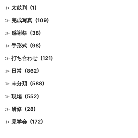
太鼓判
(1)
完成写真
(109)
感謝祭
(38)
手形式
(98)
打ち合わせ
(121)
日常
(862)
未分類
(588)
現場
(552)
研修
(28)
見学会
(172)