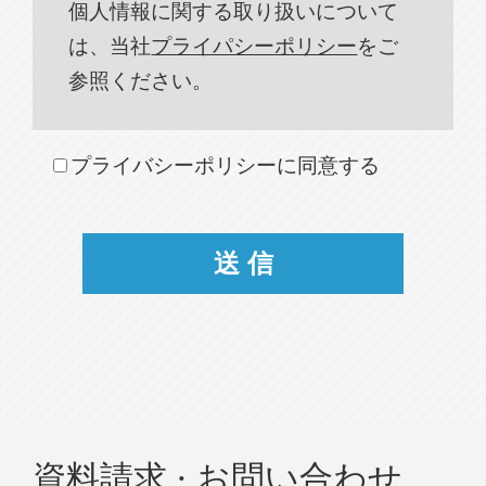
個人情報に関する取り扱いについて
は、当社
プライパシーポリシー
をご
参照ください。
プライバシーポリシーに同意する
資料請求 · お問い合わせ