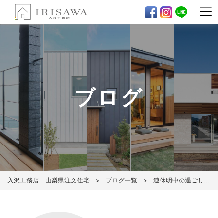
ブログ
入沢工務店｜山梨県注文住宅
ブログ一覧
連休明中の過ごし方(^^