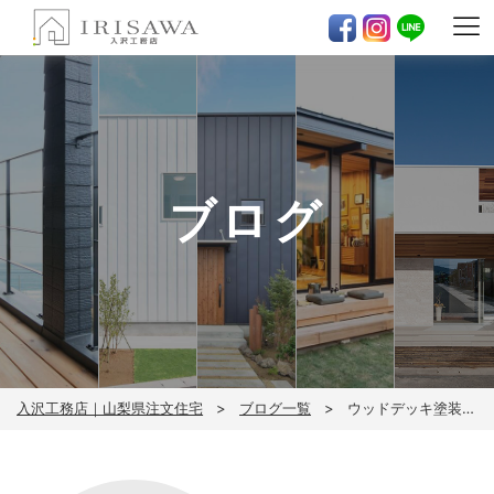
ブログ
入沢工務店｜山梨県注文住宅
ブログ一覧
ウッドデッキ塗装(^^)/