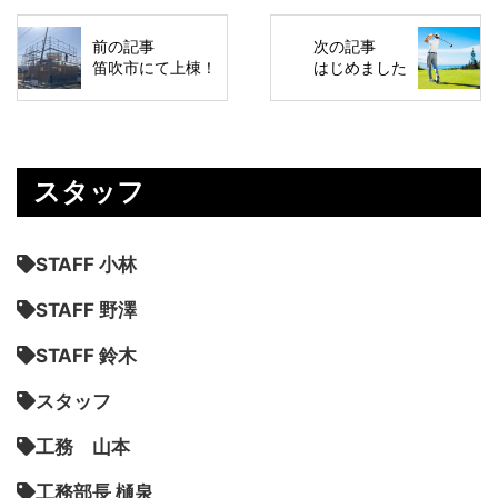
前の記事
次の記事
笛吹市にて上棟！
はじめました
スタッフ
STAFF 小林
STAFF 野澤
STAFF 鈴木
スタッフ
工務 山本
工務部長 樋泉