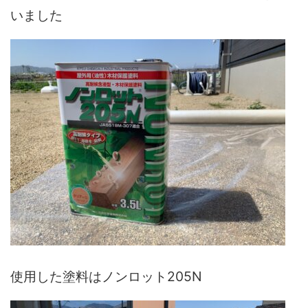
いました
使用した塗料はノンロット205N