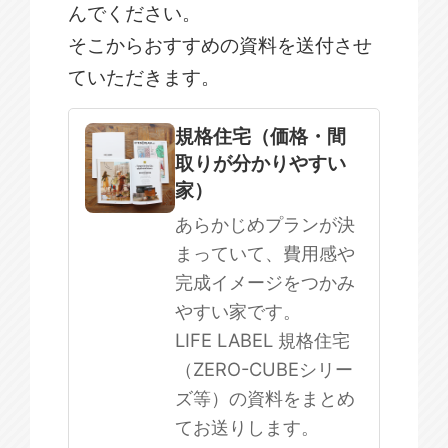
んでください。
そこからおすすめの資料を送付させ
ていただきます。
規格住宅
注文住宅
規格住宅（価格・間
取りが分かりやすい
SOWOOD
家）
まだ何も決まっていない
あらかじめプランが決
まっていて、費用感や
完成イメージをつかみ
やすい家です。
LIFE LABEL 規格住宅
（ZERO-CUBEシリー
ズ等）の資料をまとめ
てお送りします。