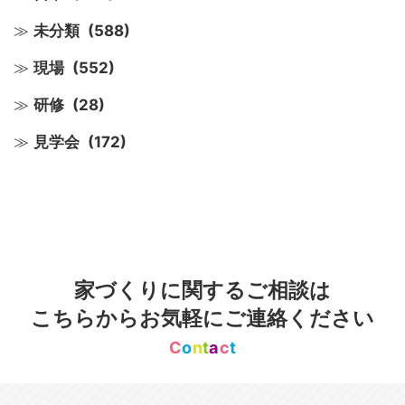
未分類
(588)
現場
(552)
研修
(28)
見学会
(172)
家づくりに関するご相談は
こちらからお気軽にご連絡ください
C
o
n
t
a
c
t