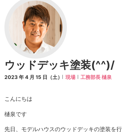
ウッドデッキ塗装(^^)/
2023 年 4 月 15 日（土）
現場
工務部長 樋泉
こんにちは
樋泉です
先日、モデルハウスのウッドデッキの塗装を行