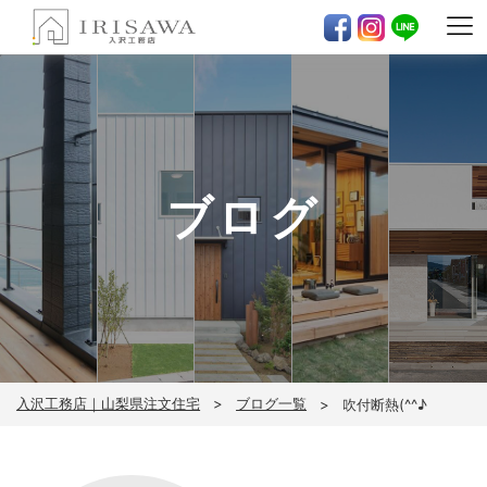
ブログ
入沢工務店｜山梨県注文住宅
ブログ一覧
吹付断熱(^^♪