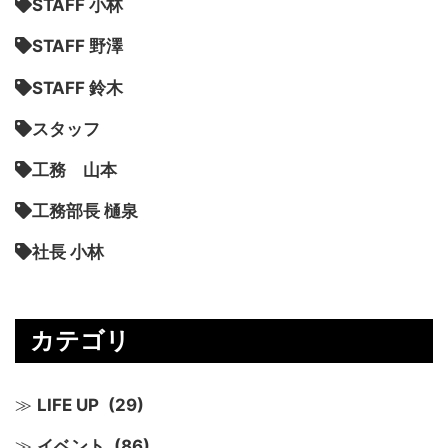
STAFF 小林
STAFF 野澤
STAFF 鈴木
スタッフ
工務 山本
工務部長 樋泉
社長 小林
カテゴリ
LIFE UP
(29)
イベント
(86)