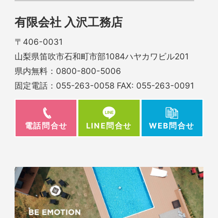
有限会社 入沢工務店
〒406-0031
山梨県笛吹市石和町市部1084ハヤカワビル201
県内無料：
0800-800-5006
固定電話：
055-263-0058
FAX: 055-263-0091
電話問合せ
WEB問合せ
LINE問合せ