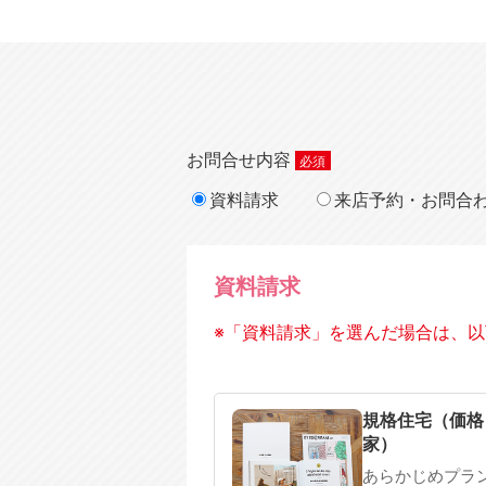
お問合せ内容
資料請求
来店予約・お問合
資料請求
※「資料請求」を選んだ場合は、以
規格住宅
注文住宅
規格住宅（価格
家）
あらかじめプラ