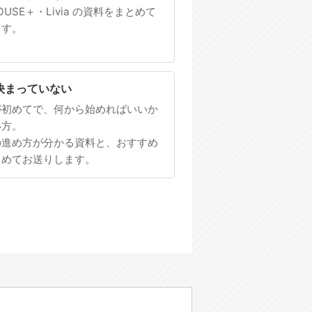
HOUSE＋・Livia の資料をまとめて
ます。
決まっていない
が初めてで、何から始めればいいか
い方。
の進め方が分かる資料と、おすすめ
とめてお送りします。