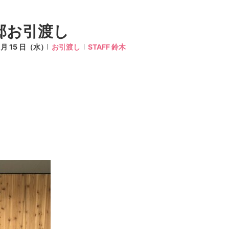
邸お引渡し
3 月 15 日（水）
お引渡し
STAFF 鈴木