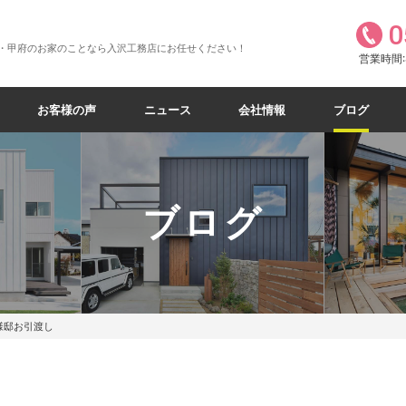
0
・甲府のお家のことなら入沢工務店にお任せください！
営業時間:8
お客様の声
ニュース
会社情報
ブログ
ブログ
様邸お引渡し