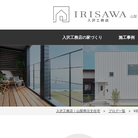
山梨
入沢工務店の家づくり
施工事例
入沢工務店｜山梨県注文住宅
ブログ一覧
K