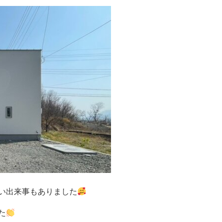
い出来事もありました
た