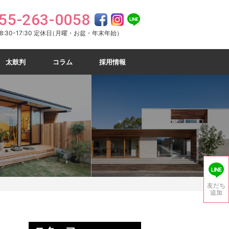
55-263-0058
:30-17:30 定休日
（月曜・お盆・年末年始）
太鼓判
コラム
採用情報
友だち
追加