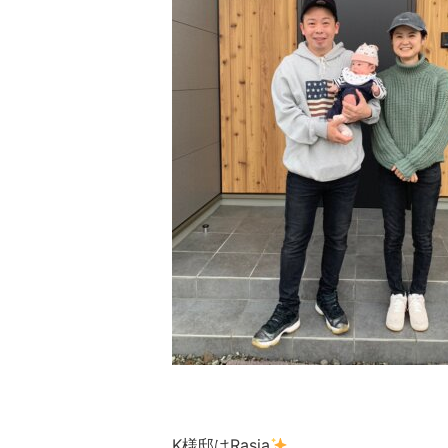
K様邸はRasia