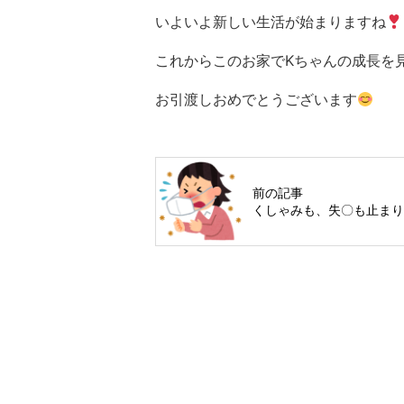
いよいよ新しい生活が始まりますね
これからこのお家でKちゃんの成長を
お引渡しおめでとうございます
前の記事
くしゃみも、失〇も止ま