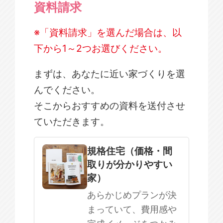
資料請求
※「資料請求」を選んだ場合は、以
下から1～2つお選びください。
まずは、あなたに近い家づくりを選
んでください。
そこからおすすめの資料を送付させ
ていただきます。
規格住宅
注文住宅
規格住宅（価格・間
取りが分かりやすい
SOWOOD
家）
まだ何も決まっていない
あらかじめプランが決
まっていて、費用感や