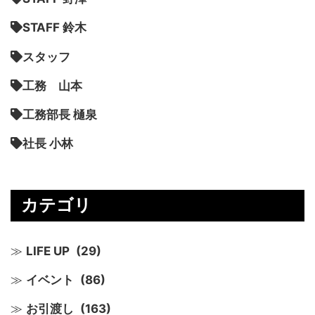
STAFF 鈴木
スタッフ
工務 山本
工務部長 樋泉
社長 小林
カテゴリ
LIFE UP
(29)
イベント
(86)
お引渡し
(163)