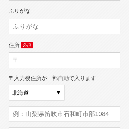
ふりがな
住所
〒入力後住所が一部自動で入ります