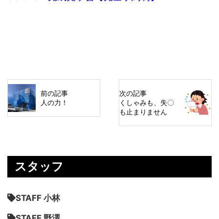
前の記事
次の記事
人の力！
くしゃみも、失〇
も止まりません
スタッフ
STAFF 小林
STAFF 野澤