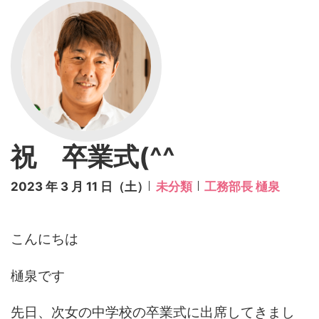
祝 卒業式(^^
2023 年 3 月 11 日（土）
未分類
工務部長 樋泉
こんにちは
樋泉です
先日、次女の中学校の卒業式に出席してきまし