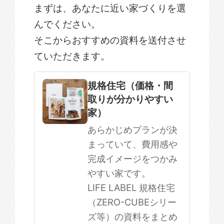
まずは、あなたに近い家づくりを選
んでください。
そこからおすすめの資料を送付させ
ていただきます。
規格住宅
注文住宅
規格住宅（価格・間
取りが分かりやすい
SOWOOD
家）
まだ何も決まっていない
あらかじめプランが決
まっていて、費用感や
完成イメージをつかみ
やすい家です。
LIFE LABEL 規格住宅
（ZERO-CUBEシリー
ズ等）の資料をまとめ