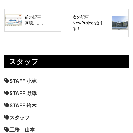
前の記事
次の記事
高騰。。。
NewProject始ま
る！
スタッフ
STAFF 小林
STAFF 野澤
STAFF 鈴木
スタッフ
工務 山本