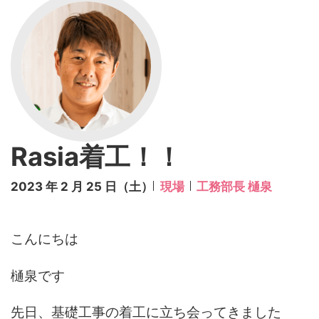
Rasia着工！！
2023 年 2 月 25 日（土）
現場
工務部長 樋泉
こんにちは
樋泉です
先日、基礎工事の着工に立ち会ってきました