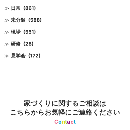
日常
(861)
未分類
(588)
現場
(551)
研修
(28)
見学会
(172)
家づくりに関するご相談は
こちらからお気軽にご連絡ください
C
o
n
t
a
c
t