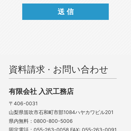
資料請求 · お問い合わせ
有限会社 入沢工務店
〒406-0031
山梨県笛吹市石和町市部1084ハヤカワビル201
県内無料：
0800-800-5006
固定電話：
055-263-0058
FAX: 055-263-0091