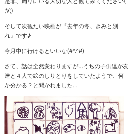
是非、周りにいる大切な人と観てみてください(
;∀;)
そして次観たい映画が『去年の冬、きみと別
れ』です♪
今月中に行けるといいな(#^.^#)
さて、話は全然変わりますが…うちの子供達が友
達と４人で絵のしりとりをしていたようで、何
か分かる？と聞かれました…