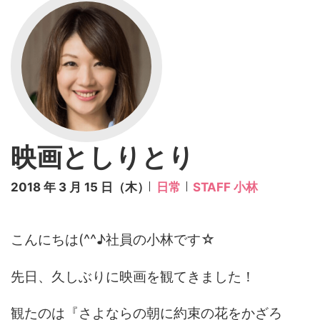
映画としりとり
2018 年 3 月 15 日（木）
日常
STAFF 小林
こんにちは(^^♪社員の小林です☆
先日、久しぶりに映画を観てきました！
観たのは『さよならの朝に約束の花をかざろ