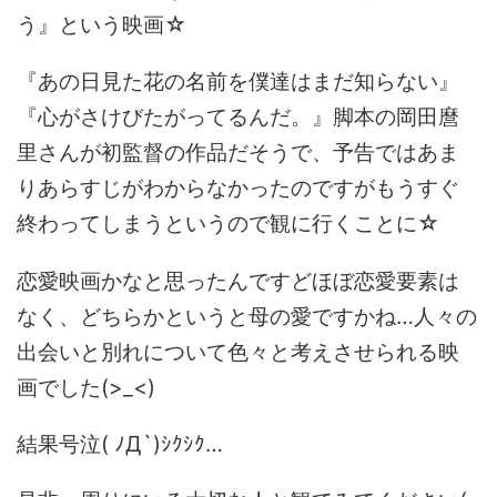
う』という映画☆
『あの日見た花の名前を僕達はまだ知らない』
『心がさけびたがってるんだ。』脚本の岡田麿
里さんが初監督の作品だそうで、予告ではあま
りあらすじがわからなかったのですがもうすぐ
終わってしまうというので観に行くことに☆
恋愛映画かなと思ったんですどほぼ恋愛要素は
なく、どちらかというと母の愛ですかね…人々の
出会いと別れについて色々と考えさせられる映
画でした(>_<)
結果号泣( ﾉД`)ｼｸｼｸ…