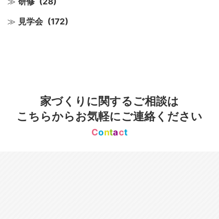
研修
(28)
見学会
(172)
家づくりに関するご相談は
こちらからお気軽にご連絡ください
C
o
n
t
a
c
t