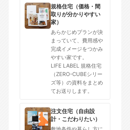
規格住宅
注文住宅
規格住宅（価格・間
取りが分かりやすい
SOWOOD
家）
まだ何も決まっていない
あらかじめプランが決
まっていて、費用感や
完成イメージをつかみ
やすい家です。
LIFE LABEL 規格住宅
（ZERO-CUBEシリー
ズ等）の資料をまとめ
てお送りします。
注文住宅（自由設
計・こだわりたい）
敷地条件や暮らし方に