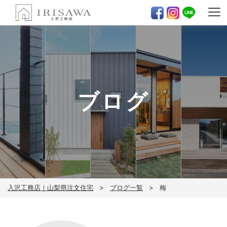
ブログ
入沢工務店｜山梨県注文住宅
ブログ一覧
梅