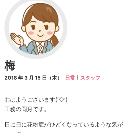
梅
2018 年 3 月 15 日（木）
日常
スタッフ
おはようございます(‘◇’)ゞ
工務の岡月です。
日に日に花粉症がひどくなっているような気が