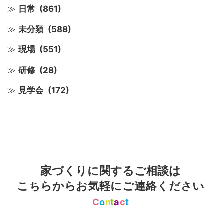
日常
(861)
未分類
(588)
現場
(551)
研修
(28)
見学会
(172)
家づくりに関するご相談は
こちらからお気軽にご連絡ください
C
o
n
t
a
c
t