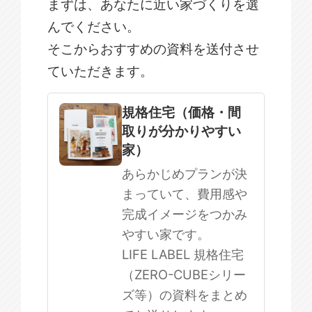
まずは、あなたに近い家づくりを選
んでください。
そこからおすすめの資料を送付させ
ていただきます。
規格住宅
注文住宅
規格住宅（価格・間
取りが分かりやすい
SOWOOD
家）
まだ何も決まっていない
あらかじめプランが決
まっていて、費用感や
完成イメージをつかみ
やすい家です。
LIFE LABEL 規格住宅
（ZERO-CUBEシリー
ズ等）の資料をまとめ