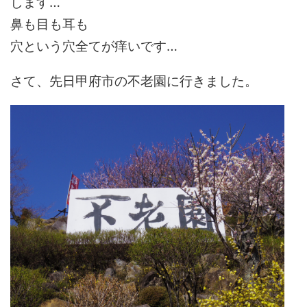
します…
鼻も目も耳も
穴という穴全てが痒いです…
さて、先日甲府市の不老園に行きました。