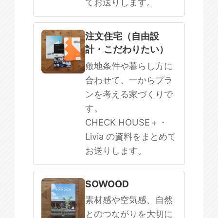
てお送りします。
注文住宅（自由設
計・こだわりたい）
敷地条件や暮らし方に
合わせて、一からプラ
ンを考える家づくりで
す。
CHECK HOUSE＋・
Livia の資料をまとめて
お送りします。
SOWOOD
素材感や空気感、自然
とのつながりを大切に