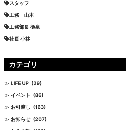
スタッフ
工務 山本
工務部長 樋泉
社長 小林
カテゴリ
LIFE UP
(29)
イベント
(86)
お引渡し
(163)
お知らせ
(207)