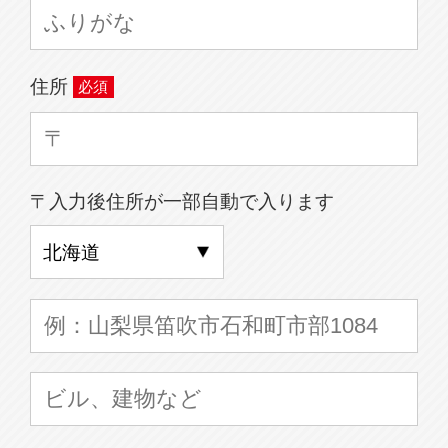
住所
〒入力後住所が一部自動で入ります