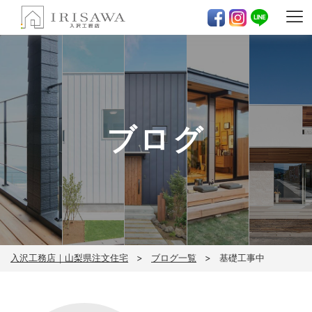
ブログ
入沢工務店｜山梨県注文住宅
ブログ一覧
基礎工事中