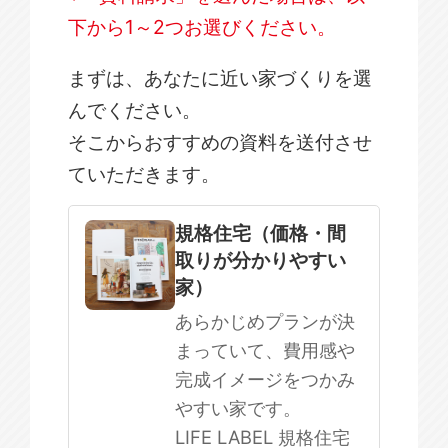
下から1～2つお選びください。
まずは、あなたに近い家づくりを選
んでください。
そこからおすすめの資料を送付させ
ていただきます。
規格住宅
注文住宅
規格住宅（価格・間
取りが分かりやすい
SOWOOD
家）
まだ何も決まっていない
あらかじめプランが決
まっていて、費用感や
完成イメージをつかみ
やすい家です。
LIFE LABEL 規格住宅