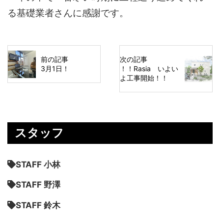
る基礎業者さんに感謝です。
前の記事
次の記事
3月1日！
！！Rasia いよい
よ工事開始！！
スタッフ
STAFF 小林
STAFF 野澤
STAFF 鈴木