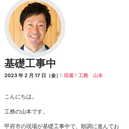
基礎工事中
2023 年 2 月 17 日（金）
現場
工務 山本
こんにちは。
工務の山本です。
甲府市の現場が基礎工事中で、順調に進んでお