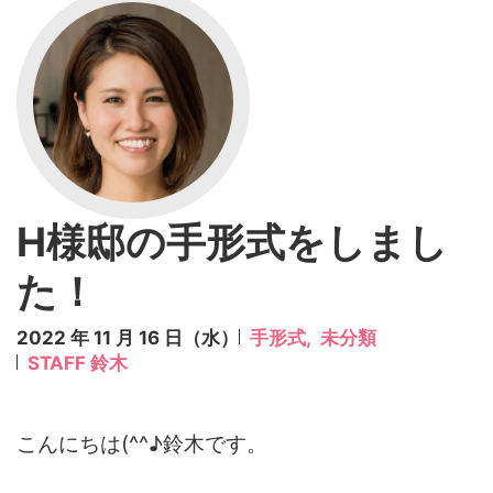
H様邸の手形式をしまし
た！
2022 年 11 月 16 日（水）
手形式,
未分類
STAFF 鈴木
こんにちは(^^♪鈴木です。