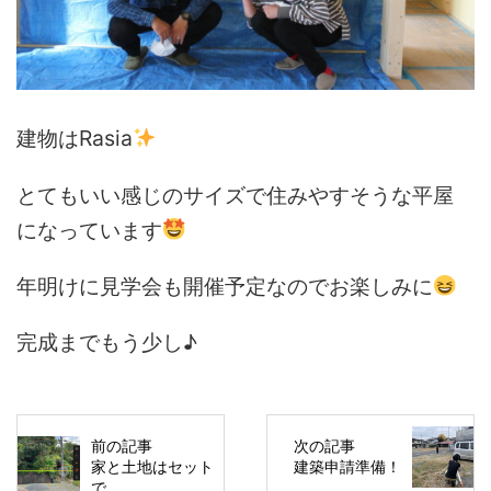
建物はRasia
とてもいい感じのサイズで住みやすそうな平屋
になっています
年明けに見学会も開催予定なのでお楽しみに
完成までもう少し♪
前の記事
次の記事
家と土地はセット
建築申請準備！
で