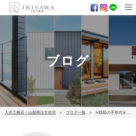
ブログ
入沢工務店｜山梨県注文住宅
ブログ一覧
H様邸の手形式をしました！