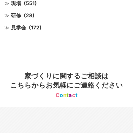
現場
(551)
研修
(28)
見学会
(172)
家づくりに関するご相談は
こちらからお気軽にご連絡ください
C
o
n
t
a
c
t