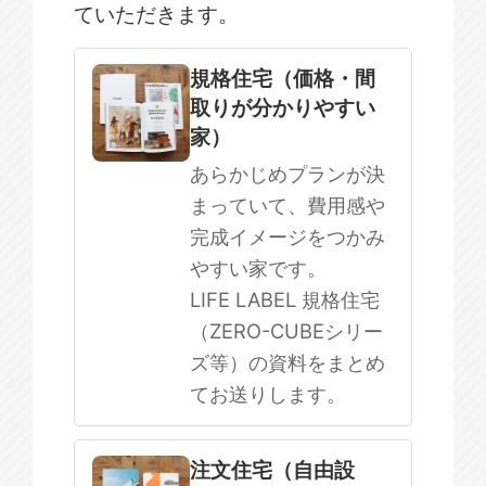
ていただきます。
規格住宅
注文住宅
規格住宅（価格・間
取りが分かりやすい
SOWOOD
家）
まだ何も決まっていない
あらかじめプランが決
まっていて、費用感や
完成イメージをつかみ
やすい家です。
LIFE LABEL 規格住宅
（ZERO-CUBEシリー
ズ等）の資料をまとめ
てお送りします。
注文住宅（自由設