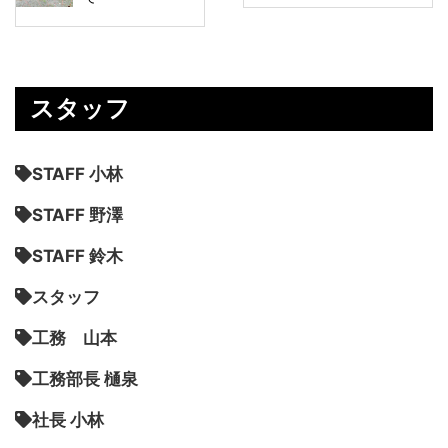
スタッフ
STAFF 小林
STAFF 野澤
STAFF 鈴木
スタッフ
工務 山本
工務部長 樋泉
社長 小林