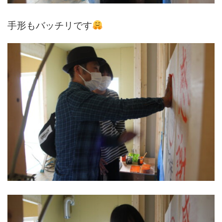
手形もバッチリです