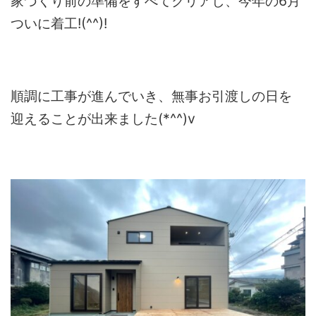
家づくり前の準備をすべてクリアし、今年の6月
ついに着工!(^^)!
順調に工事が進んでいき、無事お引渡しの日を
迎えることが出来ました(*^^)v