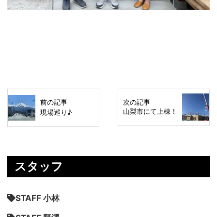
前の記事
次の記事
山梨市にて上棟！
現場巡り♪
スタッフ
STAFF 小林