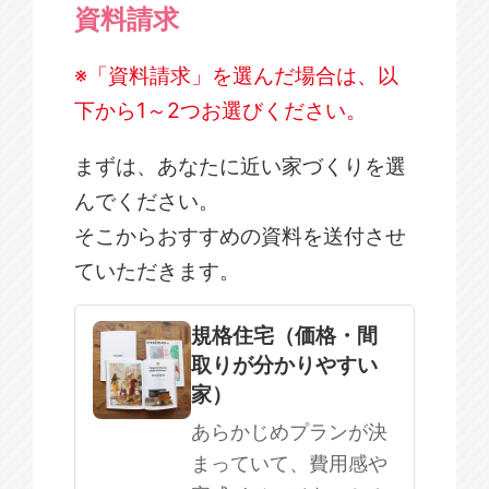
資料請求
※「資料請求」を選んだ場合は、以
下から1～2つお選びください。
まずは、あなたに近い家づくりを選
んでください。
そこからおすすめの資料を送付させ
ていただきます。
規格住宅
注文住宅
規格住宅（価格・間
取りが分かりやすい
SOWOOD
家）
まだ何も決まっていない
あらかじめプランが決
まっていて、費用感や