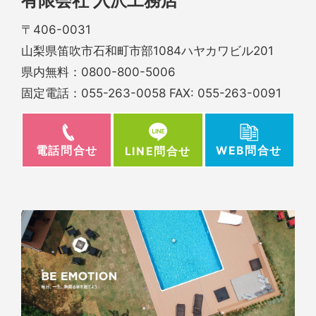
有限会社 入沢工務店
〒406-0031
山梨県笛吹市石和町市部1084ハヤカワビル201
県内無料：
0800-800-5006
固定電話：
055-263-0058
FAX: 055-263-0091
電話問合せ
WEB問合せ
LINE問合せ