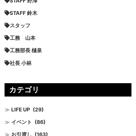
STAFF 野澤
STAFF 鈴木
スタッフ
工務 山本
工務部長 樋泉
社長 小林
カテゴリ
LIFE UP
(29)
イベント
(86)
お引渡し
(163)