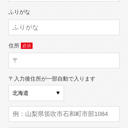
ふりがな
住所
〒入力後住所が一部自動で入ります