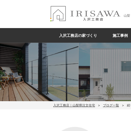
山梨
入沢工務店の家づくり
施工事例
入沢工務店｜山梨県注文住宅
ブログ一覧
続