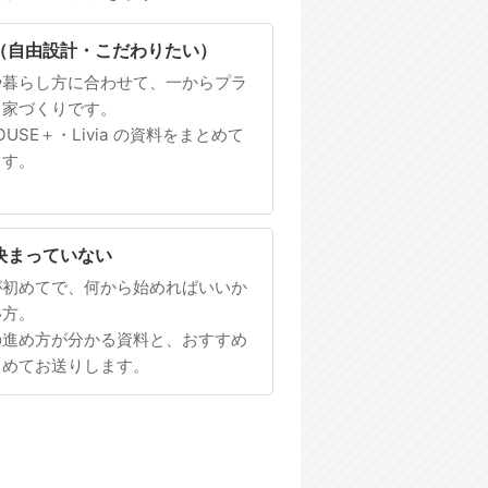
（自由設計・こだわりたい）
や暮らし方に合わせて、一からプラ
る家づくりです。
HOUSE＋・Livia の資料をまとめて
ます。
決まっていない
が初めてで、何から始めればいいか
い方。
の進め方が分かる資料と、おすすめ
とめてお送りします。