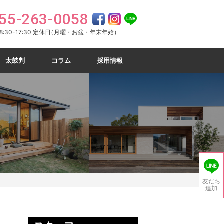
55-263-0058
:30-17:30 定休日
（月曜・お盆・年末年始）
太鼓判
コラム
採用情報
友だち
追加