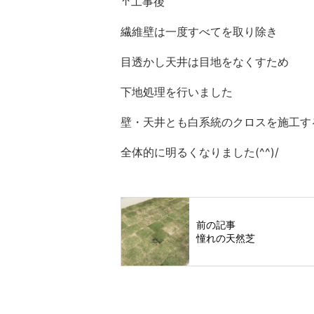
↑工事後
繊維壁は一度すべてを取り除き
目透かし天井は目地をなくすため
下地処理を行いました
壁・天井とも白系統のクロスを施工す
全体的に明るくなりました(^^)/
前の記事
憧れの天然芝