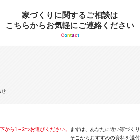
家づくりに関するご相談は
こちらからお気軽にご連絡ください
C
o
n
t
a
c
t
わせ
下から1～2つお選びください。
まずは、あなたに近い家づくり
そこからおすすめの資料を送付