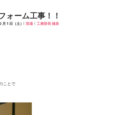
フォーム工事！！
10 月 1 日（土）
現場
工務部長 樋泉
のことで