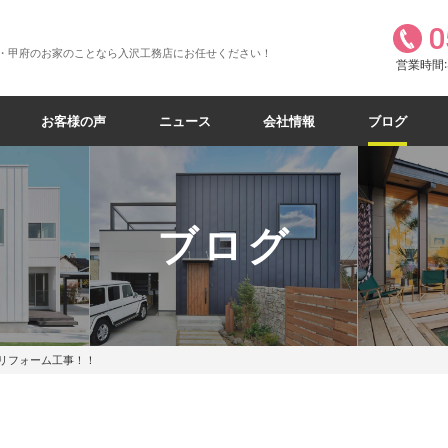
0
・甲府のお家のことなら入沢工務店にお任せください！
営業時間:8
お客様の声
ニュース
会社情報
ブログ
ブログ
リフォーム工事！！