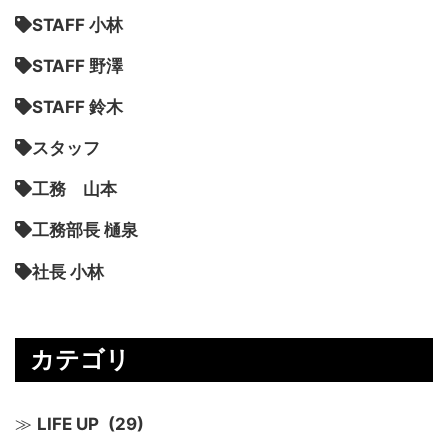
STAFF 小林
STAFF 野澤
STAFF 鈴木
スタッフ
工務 山本
工務部長 樋泉
社長 小林
カテゴリ
LIFE UP
(29)