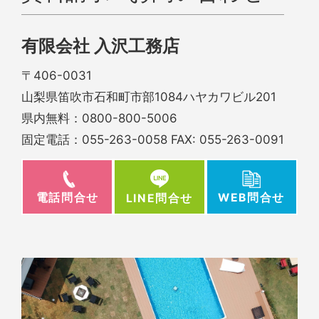
有限会社 入沢工務店
〒406-0031
山梨県笛吹市石和町市部1084ハヤカワビル201
県内無料：
0800-800-5006
固定電話：
055-263-0058
FAX: 055-263-0091
電話問合せ
WEB問合せ
LINE問合せ