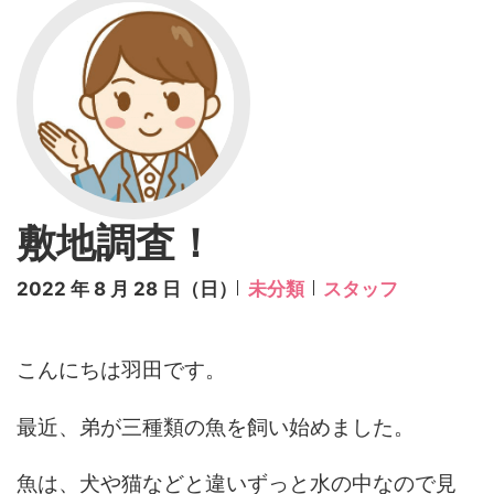
敷地調査！
2022 年 8 月 28 日（日）
未分類
スタッフ
こんにちは羽田です。
最近、弟が三種類の魚を飼い始めました。
魚は、犬や猫などと違いずっと水の中なので見