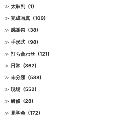
太鼓判
(1)
完成写真
(109)
感謝祭
(38)
手形式
(98)
打ち合わせ
(121)
日常
(862)
未分類
(588)
現場
(552)
研修
(28)
見学会
(172)