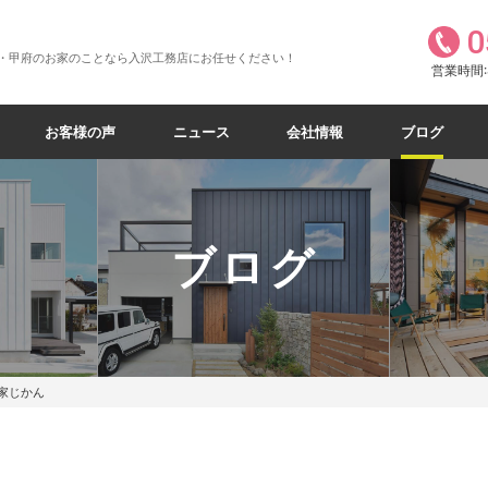
0
・甲府のお家のことなら入沢工務店にお任せください！
営業時間:8
お客様の声
ニュース
会社情報
ブログ
ブログ
家じかん