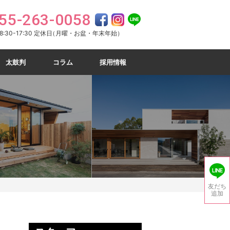
55-263-0058
:30-17:30 定休日
（月曜・お盆・年末年始）
太鼓判
コラム
採用情報
友だち
追加