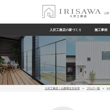
山梨
入沢工務店の家づくり
施工事例
入沢工務店｜山梨県注文住宅
ブログ一覧
お