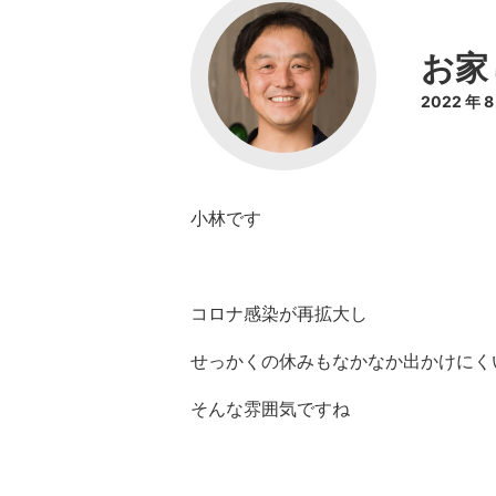
お家
2022 年 
小林です
コロナ感染が再拡大し
せっかくの休みもなかなか出かけにく
そんな雰囲気ですね