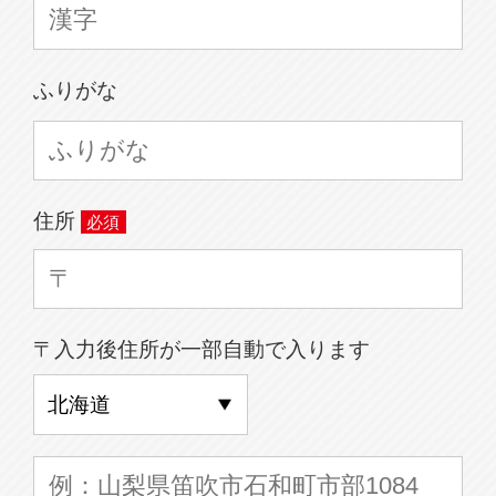
ふりがな
住所
〒入力後住所が一部自動で入ります