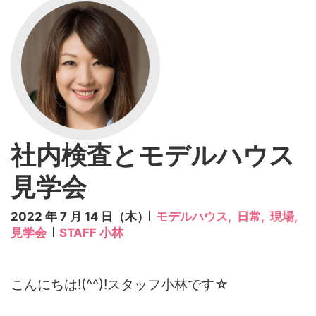
社内検査とモデルハウス
見学会
2022 年 7 月 14 日（木）
モデルハウス,
日常,
現場,
見学会
STAFF 小林
こんにちは!(^^)!スタッフ小林です☆