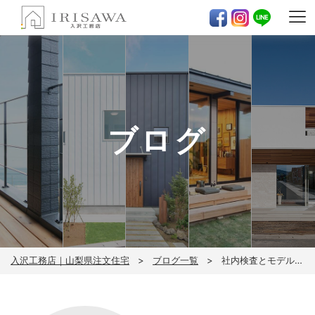
ブログ
入沢工務店｜山梨県注文住宅
ブログ一覧
社内検査とモデルハウス見学会