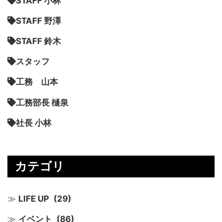
STAFF 小林
STAFF 野澤
STAFF 鈴木
スタッフ
工務 山本
工務部長 樋泉
社長 小林
カテゴリ
LIFE UP
(29)
イベント
(86)