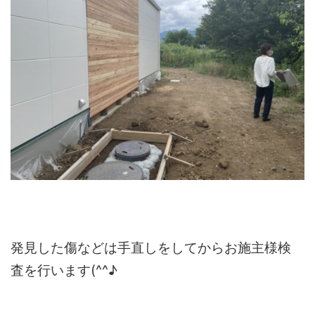
発見した傷などは手直しをしてからお施主様検
査を行います(^^♪