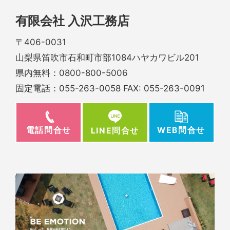
有限会社 入沢工務店
〒406-0031
山梨県笛吹市石和町市部1084ハヤカワビル201
県内無料：
0800-800-5006
固定電話：
055-263-0058
FAX: 055-263-0091
電話問合せ
WEB問合せ
LINE問合せ