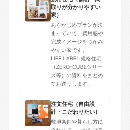
取りが分かりやすい
SOWOOD
家）
まだ何も決まっていない
あらかじめプランが決
まっていて、費用感や
完成イメージをつかみ
やすい家です。
LIFE LABEL 規格住宅
（ZERO-CUBEシリー
ズ等）の資料をまとめ
てお送りします。
注文住宅（自由設
計・こだわりたい）
敷地条件や暮らし方に