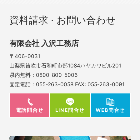
資料請求 · お問い合わせ
有限会社 入沢工務店
〒406-0031
山梨県笛吹市石和町市部1084ハヤカワビル201
県内無料：
0800-800-5006
固定電話：
055-263-0058
FAX: 055-263-0091
電話問合せ
WEB問合せ
LINE問合せ