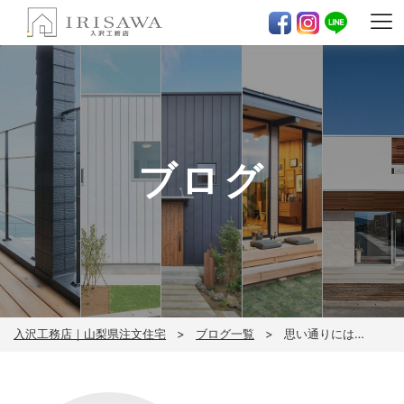
ブログ
入沢工務店｜山梨県注文住宅
ブログ一覧
思い通りには…