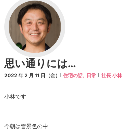
思い通りには…
2022 年 2 月 11 日（金）
住宅の話,
日常
社長 小林
小林です
今朝は雪景色の中