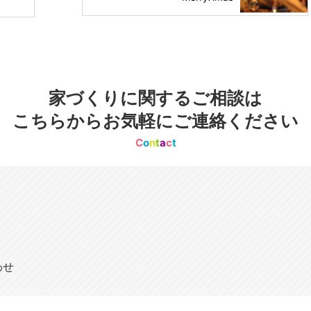
家づくりに関するご相談は
こちらからお気軽にご連絡ください
C
o
n
t
a
c
t
わせ