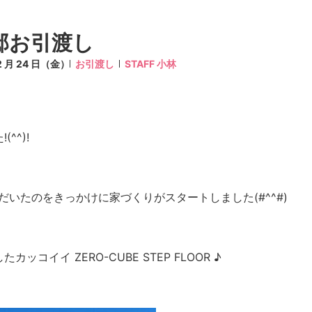
邸お引渡し
12 月 24 日（金）
お引渡し
STAFF 小林
^^)!
だいたのをきっかけに家づくりがスタートしました(#^^#)
コイイ ZERO-CUBE STEP FLOOR ♪