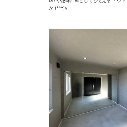
DIYや趣味部屋としても使える アウ
か (*^^)v