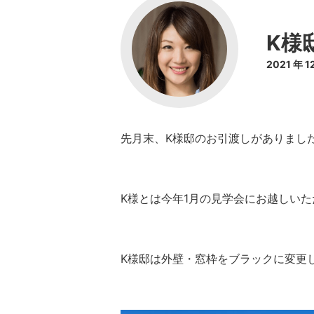
K様
2021 年 
先月末、K様邸のお引渡しがありました!(
K様とは今年1月の見学会にお越しいた
K様邸は外壁・窓枠をブラックに変更したカッ