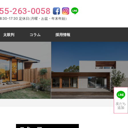
55-263-0058
:30-17:30 定休日
（月曜・お盆・年末年始）
太鼓判
コラム
採用情報
友だち
追加