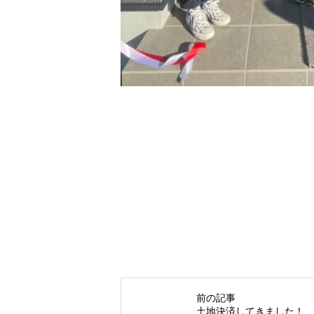
前の記事
土地決済してきました！