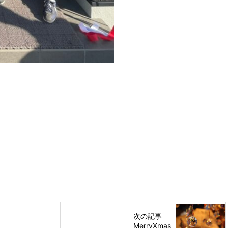
次の記事
MerryXmas