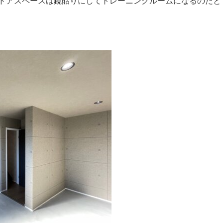
トドアスペースは鏡貼りにしてトレーニングルームになるのだと