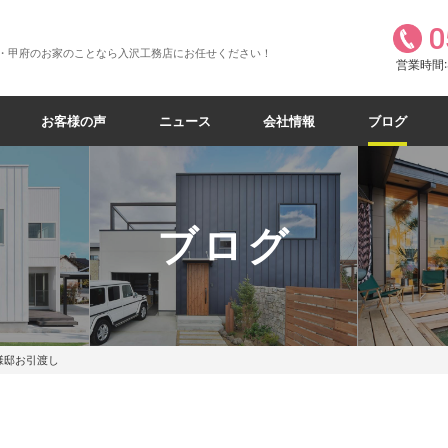
0
・甲府のお家のことなら入沢工務店にお任せください！
営業時間:8
お客様の声
ニュース
会社情報
ブログ
ブログ
様邸お引渡し