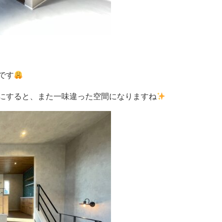
です
にすると、また一味違った空間になりますね