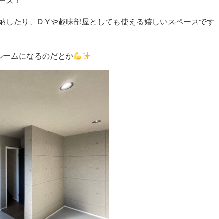
ース！
納したり、DIYや趣味部屋としても使える嬉しいスペースです
ルームになるのだとか