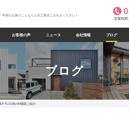
0
・甲府のお家のことなら入沢工務店にお任せください！
営業時間:8
お客様の声
ニュース
会社情報
ブログ
ブログ
TEP FLOORのK様邸ご紹介