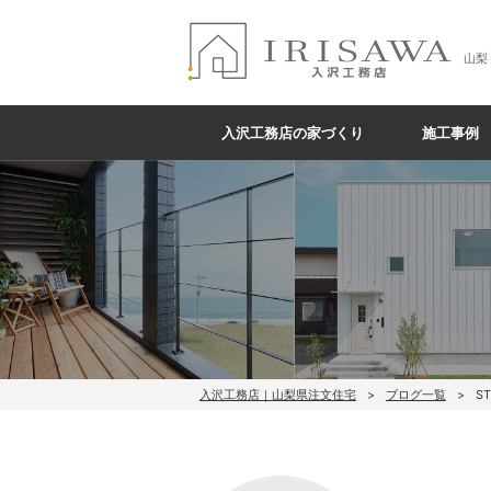
山梨
入沢工務店の家づくり
施工事例
入沢工務店｜山梨県注文住宅
ブログ一覧
S