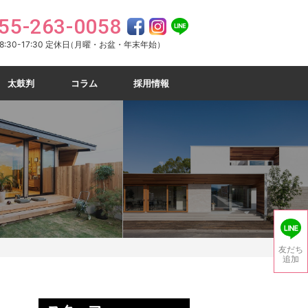
55-263-0058
:30-17:30 定休日
（月曜・お盆・年末年始）
太鼓判
コラム
採用情報
友だち
追加