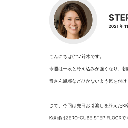
ST
2021 年 
こんにちは(^^♪鈴木です。
今週は一段と冷え込みが強くなり、朝起
皆さん風邪などひかないよう気を付け
さて、今回は先日お引渡しを終えたK
K様邸はZERO-CUBE STEP FLOORで