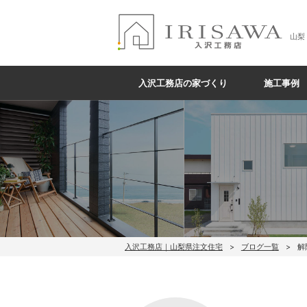
山梨
入沢工務店の家づくり
施工事例
入沢工務店｜山梨県注文住宅
ブログ一覧
解