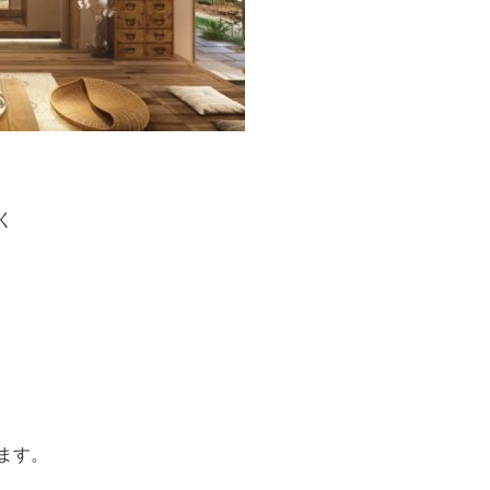
く
ます。