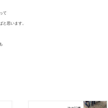
って
ばと思います。
も