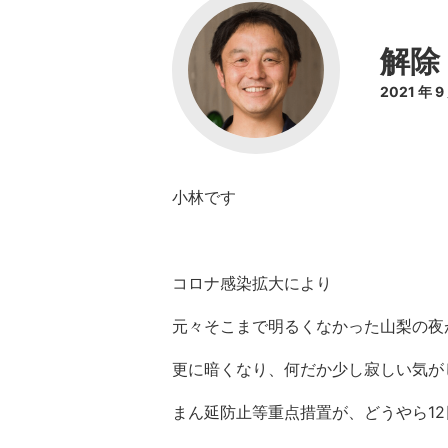
解除
2021 年 
小林です
コロナ感染拡大により
元々そこまで明るくなかった山梨の夜
更に暗くなり、何だか少し寂しい気が
まん延防止等重点措置が、どうやら1