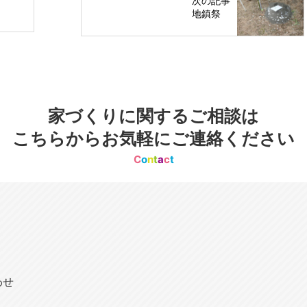
次の記事
地鎮祭
家づくりに関するご相談は
こちらからお気軽にご連絡ください
C
o
n
t
a
c
t
わせ