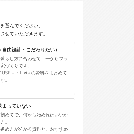
を選んでください。
させていただきます。
（自由設計・こだわりたい）
や暮らし方に合わせて、一からプラ
る家づくりです。
HOUSE＋・Livia の資料をまとめて
ます。
決まっていない
が初めてで、何から始めればいいか
い方。
の進め方が分かる資料と、おすすめ