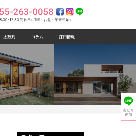
55-263-0058
:30-17:30 定休日
（月曜・お盆・年末年始）
太鼓判
コラム
採用情報
友だち
追加