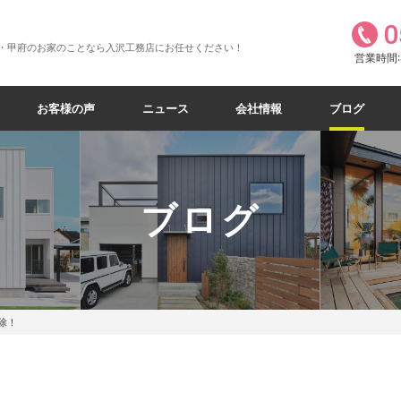
0
・甲府のお家のことなら入沢工務店にお任せください！
営業時間:8
お客様の声
ニュース
会社情報
ブログ
ブログ
除！