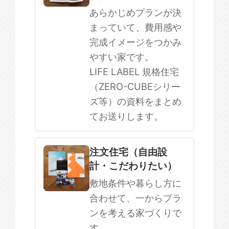
まだ何も決まっていない
あらかじめプランが決
まっていて、費用感や
完成イメージをつかみ
やすい家です。
LIFE LABEL 規格住宅
（ZERO-CUBEシリー
ズ等）の資料をまとめ
てお送りします。
注文住宅（自由設
計・こだわりたい）
敷地条件や暮らし方に
合わせて、一からプラ
ンを考える家づくりで
す。