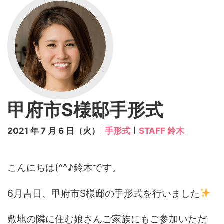
甲府市S様邸手形式
2021 年 7 月 6 日（火）
手形式
STAFF 鈴木
こんにちは(^^♪鈴木です。
6月吉日、甲府市S様邸の手形式を行いました
敷地の隣に住む娘さんご家族にもご参加いただ