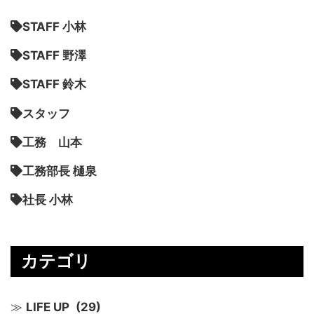
STAFF 小林
STAFF 野澤
STAFF 鈴木
スタッフ
工務 山本
工務部長 樋泉
社長 小林
カテゴリ
LIFE UP
(29)