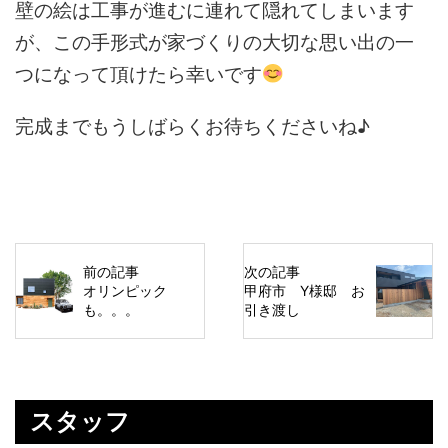
壁の絵は工事が進むに連れて隠れてしまいます
が、この手形式が家づくりの大切な思い出の一
つになって頂けたら幸いです
完成までもうしばらくお待ちくださいね♪
前の記事
次の記事
オリンピック
甲府市 Y様邸 お
も。。。
引き渡し
スタッフ