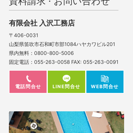
資料請求 · お問い合わせ
有限会社 入沢工務店
〒406-0031
山梨県笛吹市石和町市部1084ハヤカワビル201
県内無料：
0800-800-5006
固定電話：
055-263-0058
FAX: 055-263-0091
電話問合せ
WEB問合せ
LINE問合せ