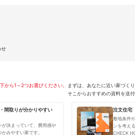
わせ
下から1～2つお選びください。
まずは、あなたに近い家づくり
そこからおすすめの資料を送付
SOWOOD
まだ何も決まっていない
・間取りが分かりやすい
注文住宅
敷地条件
ンが決まっていて、費用感や
ンを考え
つかみやすい家です。
CHECK 