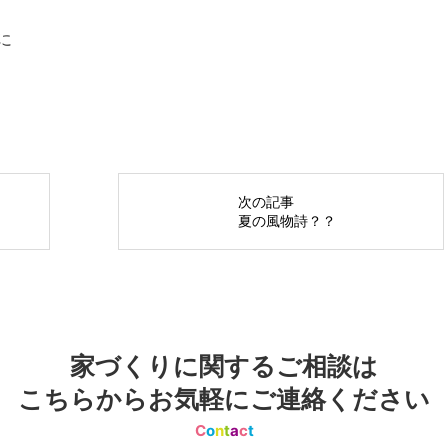
に
次の記事
夏の風物詩？？
家づくりに関するご相談は
こちらからお気軽にご連絡ください
C
o
n
t
a
c
t