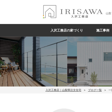
山梨
入沢工務店の家づくり
施工事例
入沢工務店｜山梨県注文住宅
ブログ一覧
一