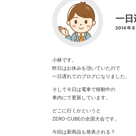
一日
2014 年 
小林です。
昨日はお休みを頂いていたので
一日遅れてのブログになりました。
そして今日は電車で移動中の
車内にて更新しています。
どこに行くかというと
ZERO-CUBEの全国大会です。
今回は新商品も発表される？