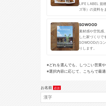
LIFE LABEL
ズ等）の資料を
SOWOOD
素材感や空気感
した家づくりで
SOWOODのコ
りします。
※どれを選んでも、しつこい営業
※選択内容に応じて、こちらで最
お名前