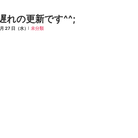
遅れの更新です^^;
8 月 27 日（水）
未分類