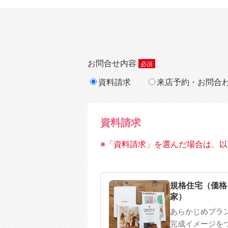
お問合せ内容
資料請求
来店予約・お問合
資料請求
※「資料請求」を選んだ場合は、以
規格住宅
注文住宅
規格住宅（価格
家）
あらかじめプラ
完成イメージを