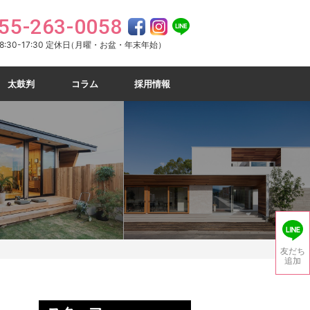
55-263-0058
:30-17:30 定休日
（月曜・お盆・年末年始）
太鼓判
コラム
採用情報
友だち
追加