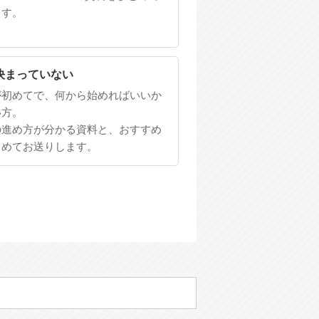
ます。
決まっていない
が初めてで、何から始めればいいか
い方。
の進め方が分かる資料と、おすすめ
とめてお送りします。