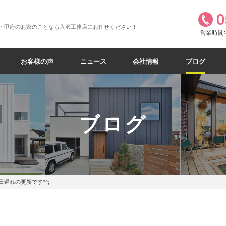
0
・甲府のお家のことなら入沢工務店にお任せください！
営業時間:8
お客様の声
ニュース
会社情報
ブログ
ブログ
日遅れの更新です^^;